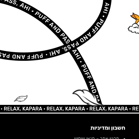
LAX, KAPARA •
RELAX, KAPARA •
RELAX, KAPARA •
RELAX,
חשבון ומדיניות
תקנון אתר – תנאי שימוש