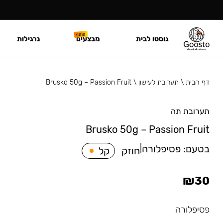
גוסטו לבית
מבצעים
נרגילות
דף הבית
\
תערובת לעישון
\
Brusko 50g – Passion Fruit
תערובת תה
Brusko 50g – Passion Fruit
בטעם:
פסיפלורה
|
חוזק
קל
₪
30
פסיפלורה