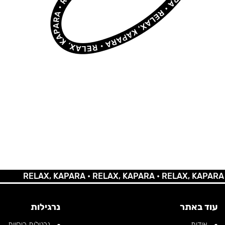
RELAX, KAPARA •
RELAX, KAPARA •
RELAX, KAPARA •
RE
עוד באתר
נרגילות
אודות
נרגילות רוסיות