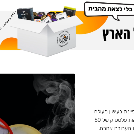
פיינת בעישון מעולה
ועמידות בחום, טעם וחוזק מאוזנים. התערובת מגיעה בקופסאות פלסטיק של 50
 תערובת אחרת.