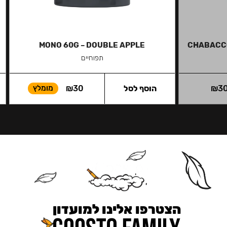
MONO 60G – DOUBLE APPLE
CHABACCO
תפוחיים
3
₪
הוסף לסל
30
₪
מומלץ
הצטרפו אלינו למועדון