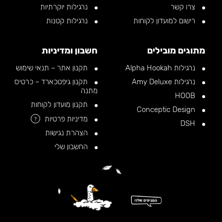
צרו קשר
נרגילות יוקרתיות
רישום למועדון לקוחות
נרגילות קטנות
מתוגים מובילים
חשבון ומדיניות
נרגילות Alpha Hookah
תקנון אתר – תנאי שימוש
נרגילות Amy Deluxe
תקנון גיפטכארד – כרטיס
מתנה
HOOB
תקנון מועדון לקוחות
Conceptic Design
מדיניות פרטיות
?
DSH
הצהרת נגישות
החשבון שלי