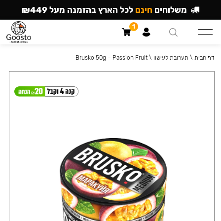
משלוחים
חינם
לכל הארץ בהזמנה מעל ₪449
1
דף הבית
\
תערובת לעישון
\
Brusko 50g – Passion Fruit