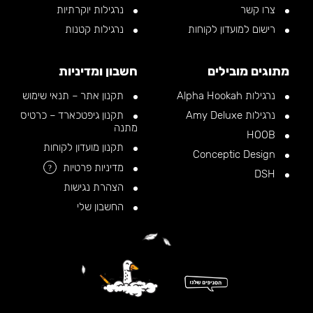
צרו קשר
נרגילות יוקרתיות
רישום למועדון לקוחות
נרגילות קטנות
מתוגים מובילים
חשבון ומדיניות
נרגילות Alpha Hookah
תקנון אתר – תנאי שימוש
נרגילות Amy Deluxe
תקנון גיפטכארד – כרטיס
מתנה
HOOB
תקנון מועדון לקוחות
Conceptic Design
מדיניות פרטיות
?
DSH
הצהרת נגישות
החשבון שלי