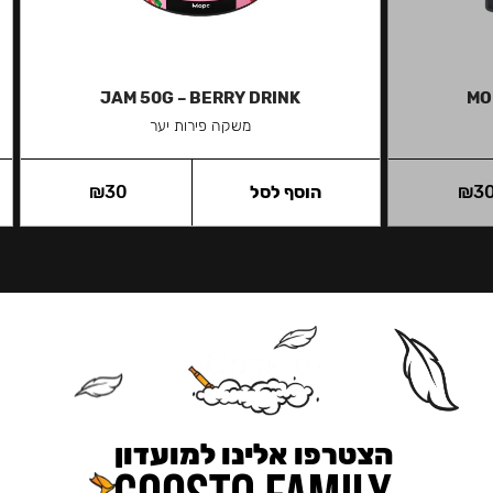
JAM 50G – BERRY DRINK
MO
משקה פירות יער
3
₪
הוסף לסל
30
₪
הצטרפו אלינו למועדון