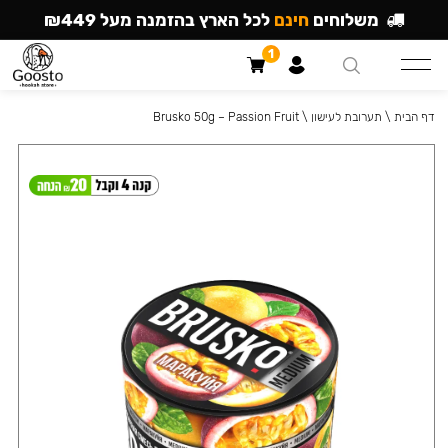
משלוחים
חינם
לכל הארץ בהזמנה מעל ₪449
1
דף הבית
\
תערובת לעישון
\
Brusko 50g – Passion Fruit