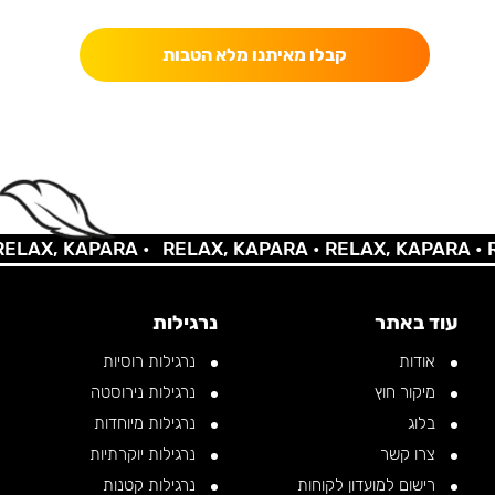
קבלו מאיתנו מלא הטבות
LAX, KAPARA •
RELAX, KAPARA •
RELAX, KAPARA •
RE
עוד באתר
נרגילות
אודות
נרגילות רוסיות
מיקור חוץ
נרגילות נירוסטה
בלוג
נרגילות מיוחדות
צרו קשר
נרגילות יוקרתיות
רישום למועדון לקוחות
נרגילות קטנות