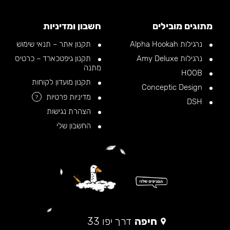
מתוגים מובילים
חשבון ומדיניות
נרגילות Alpha Hookah
תקנון אתר – תנאי שימוש
נרגילות Amy Deluxe
תקנון גיפטכארד – כרטיס
מתנה
HOOB
תקנון מועדון לקוחות
Conceptic Design
מדיניות פרטיות
?
DSH
הצהרת נגישות
החשבון שלי
חיפה
דרך יפו 33