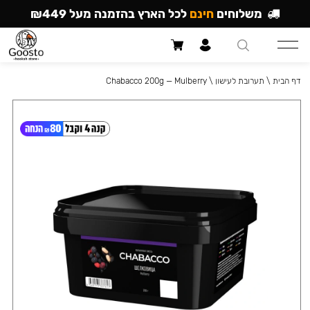
משלוחים
חינם
לכל הארץ בהזמנה מעל ₪449
דף הבית
\
תערובת לעישון
\
Chabacco 200g — Mulberry