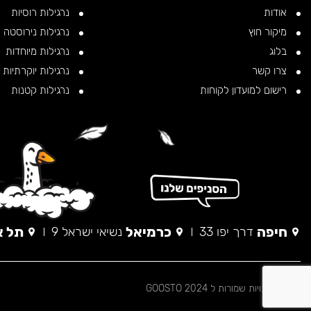
אודות
נרגילות רוסיות
מיקור חוץ
נרגילות נירוסטה
בלוג
נרגילות מיוחדות
צרו קשר
נרגילות יוקרתיות
רישום למועדון לקוחות
נרגילות קטנות
חיפה
כרמיאל
תל א
דרך יפו 33
נשיאי ישראל 9
© כל הזכויות שמורות ל 2024 GOOSTO