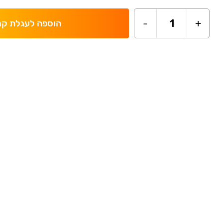
-
1
+
הוספה לעגלת קנ