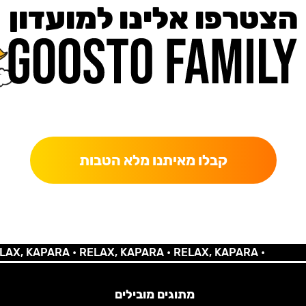
הצטרפו אלינו למועדון
כאן מקבלים יותר — הטבות, עדכונים והפתעות בלעדיות.
קבלו מאיתנו מלא הטבות
 KAPARA •
RELAX, KAPARA •
RELAX, KAPARA •
מתוגים מובילים