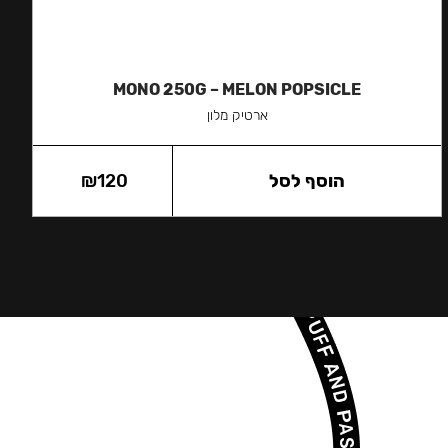
MONO 250G – MELON POPSICLE
ארטיק מלון
הוסף לסל
120
₪