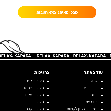
קבלו מאיתנו מלא הטבות
LAX, KAPARA •
RELAX, KAPARA •
RELAX, KAPARA •
RE
עוד באתר
נרגילות
אודות
נרגילות רוסיות
מיקור חוץ
נרגילות נירוסטה
בלוג
נרגילות מיוחדות
צרו קשר
נרגילות יוקרתיות
רישום למועדון לקוחות
נרגילות קטנות