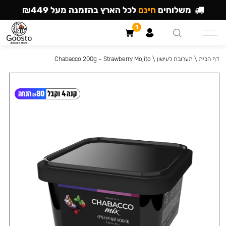
משלוחים
חינם
לכל הארץ בהזמנה מעל ₪449
1
דף הבית
\
תערובת לעישון
\
Chabacco 200g – Strawberry Mojito