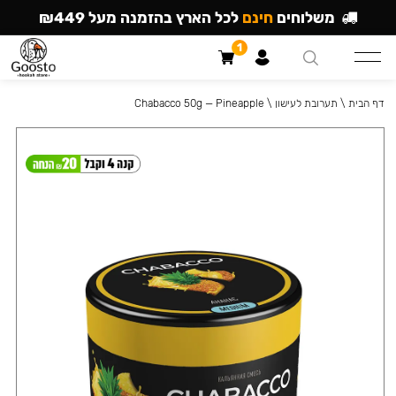
משלוחים
חינם
לכל הארץ בהזמנה מעל ₪449
1
דף הבית
\
תערובת לעישון
\
Chabacco 50g — Pineapple