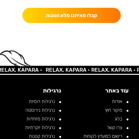
קבלו מאיתנו מלא הטבות
AX, KAPARA •
RELAX, KAPARA •
RELAX, KAPARA •
REL
עוד באתר
נרגילות
אודות
נרגילות רוסיות
מיקור חוץ
נרגילות נירוסטה
בלוג
נרגילות מיוחדות
צרו קשר
נרגילות יוקרתיות
רישום למועדון לקוחות
נרגילות קטנות