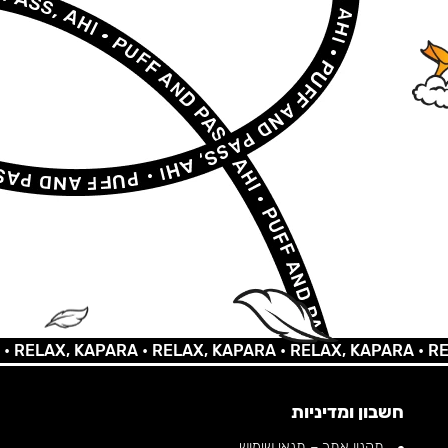
AX, KAPARA •
RELAX, KAPARA •
RELAX, KAPARA •
RELAX,
חשבון ומדיניות
תקנון אתר – תנאי שימוש