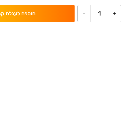
-
1
+
הוספה לעגלת קנ