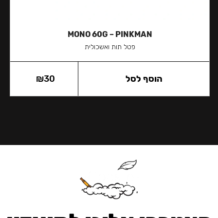
MONO 60G – PINKMAN
פטל תות ואשכולית
הוסף לסל
30
₪