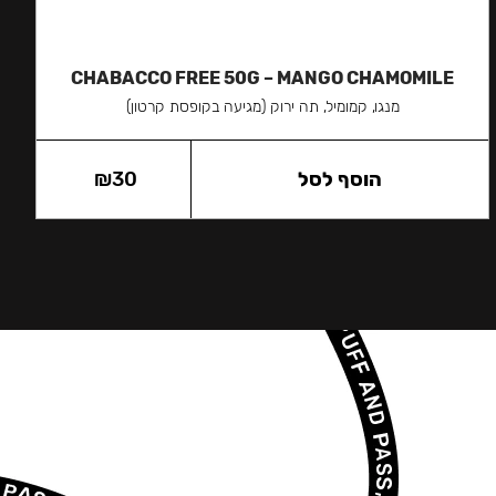
CHABACCO FREE 50G – MANGO CHAMOMILE
מנגו, קמומיל, תה ירוק (מגיעה בקופסת קרטון)
הוסף לסל
30
₪