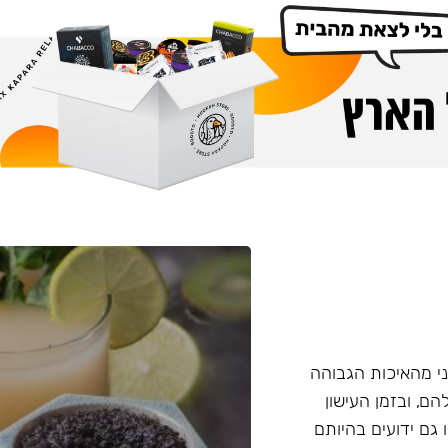
י מהאיכות הגבוהה
הם, ובזמן העישון
 גם ידועים בהיותם