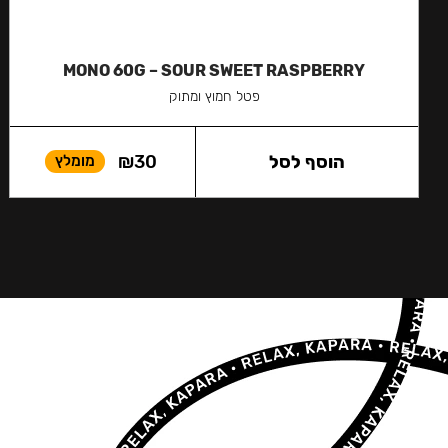
MONO 60G – SOUR SWEET RASPBERRY
פטל חמוץ ומתוק
הוסף לסל
30
₪
מומלץ