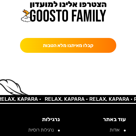
הצטרפו אלינו למועדון
כאן מקבלים יותר — הטבות, עדכונים והפתעות בלעדיות.
קבלו מאיתנו מלא הטבות
AX, KAPARA •
RELAX, KAPARA •
RELAX, KAPARA •
REL
עוד באתר
נרגילות
אודות
נרגילות רוסיות