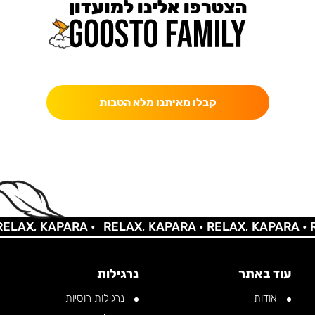
הצטרפו אלינו למועדון
כאן מקבלים יותר — הטבות, עדכונים והפתעות בלעדיות.
קבלו מאיתנו מלא הטבות
AX, KAPARA •
RELAX, KAPARA •
RELAX, KAPARA •
REL
עוד באתר
נרגילות
אודות
נרגילות רוסיות