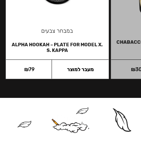
במבחר צבעים
CHABACCO
ALPHA HOOKAH – PLATE FOR MODEL X.
S. KAPPA
3
₪
מעבר למוצר
79
₪