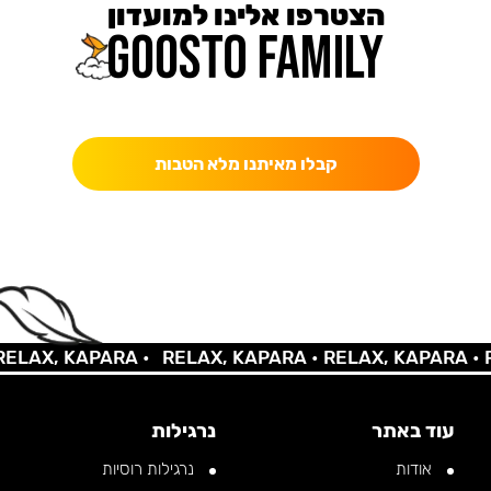
הצטרפו אלינו למועדון
כאן מקבלים יותר — הטבות, עדכונים והפתעות בלעדיות.
קבלו מאיתנו מלא הטבות
AX, KAPARA •
RELAX, KAPARA •
RELAX, KAPARA •
REL
עוד באתר
נרגילות
אודות
נרגילות רוסיות