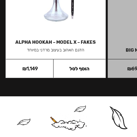
ALPHA HOOKAH – MODEL X – FAKES
BIG 
הדגם האהוב בעיצוב מרדני במיוחד
6
₪
הוסף לסל
1,149
₪