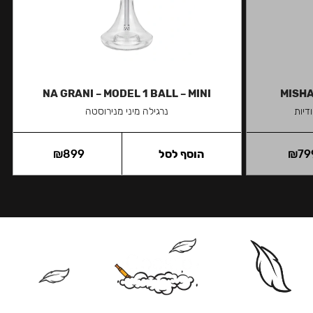
NA GRANI – MODEL 1 BALL – MINI
MISHA
דיות
נרגילה מיני מנירוסטה
79
₪
הוסף לסל
899
₪