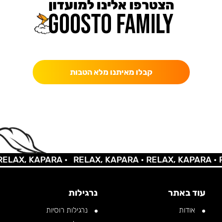
הצטרפו אלינו למועדון
כאן מקבלים יותר — הטבות, עדכונים והפתעות בלעדיות.
קבלו מאיתנו מלא הטבות
AX, KAPARA •
RELAX, KAPARA •
RELAX, KAPARA •
REL
עוד באתר
נרגילות
אודות
נרגילות רוסיות