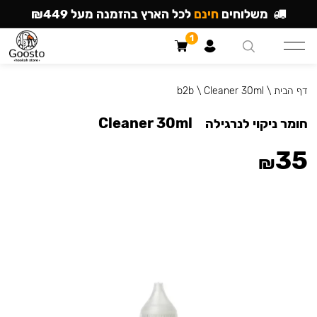
משלוחים
חינם
לכל הארץ בהזמנה מעל ₪449
1
דף הבית
\
Cleaner 30ml
\
b2b
Cleaner 30ml
חומר ניקוי לנרגילה
35
₪