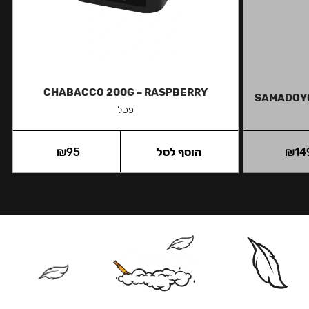
CHABACCO 200G – RASPBERRY
SAMADOYO
פטל
14
₪
הוסף לסל
95
₪