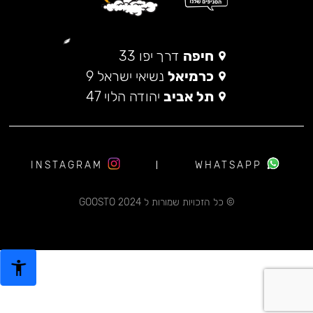
חיפה
דרך יפו 33
כרמיאל
נשיאי ישראל 9
תל אביב
יהודה הלוי 47
INSTAGRAM
WHATSAPP
© כל הזכויות שמורות ל 2024 GOOSTO