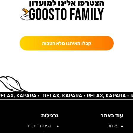
הצטרפו אלינו למועדון
כאן מקבלים יותר — הטבות, עדכונים והפתעות בלעדיות.
קבלו מאיתנו מלא הטבות
X, KAPARA •
RELAX, KAPARA •
RELAX, KAPARA •
RELA
עוד באתר
נרגילות
אודות
נרגילות רוסיות