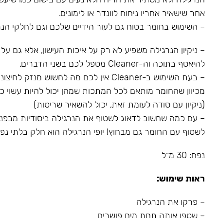
אחר שישאיר אחריו ניחוח לוונדר או לימונים.
– השימוש בחומר בטוח גם לעור הידיים שלכם וגם לחלקי הנר
– ניקיון הנרגילה משפיע לא רק על איכות העישון, אלא גם על
להיאסף בתוכה וה-Cleaner מטפל לכם בשני הדברים.
– בעת השימוש ב-Cleaner אין לכם מה לחשוש מנז
מכיוון שהחומר מותאם לכל המתכות שמהן יכול להיות עשוי כל
(ניקיון עם סודה לעומת זאת, יכול להשאיר שריטות)
– עם כמה שחשוב לדאוג לשטוף את הנרגילה ביסודיות מבפני
לשטוף עם החומר גם מבחוץ! יופי הנרגילה הוא חלק בלתי נפרד
נפח: 30 מ״ל
ראות שימוש:
– פרקו את הנרגילה
– שטפו אותה תחת מים פושרים