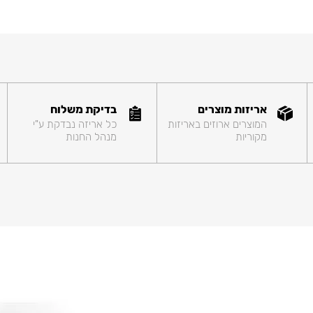
אריזות מוצרים
בדיקת משלוח
המוצרים ארוזים באריזות
כל אריזה נבדקת ע"י
מקוריות
מנהל החנות