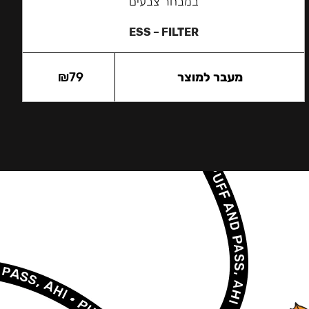
במבחר צבעים
ESS – FILTER
מעבר למוצר
79
₪