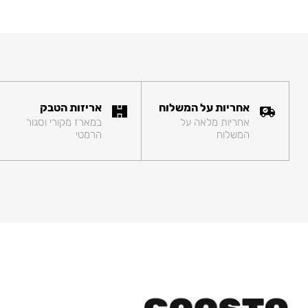
אחריות על המשלוח
אריזות הטבק
אחריות מלאה על
במארז מקורי וסגור
המשלוח
הרמטי