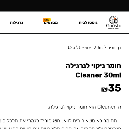
גוסטו לבית
מבצעים
נרגילות
דף הבית
\
Cleaner 30ml
\
b2b
חומר ניקוי לנרגילה
Cleaner 30ml
35
₪
ה-Cleaner הוא חומר ניקוי לנרגילה.
– החומר לא משאיר ריח לוואי. הוא מוריד לגמרי את הלכלוכי