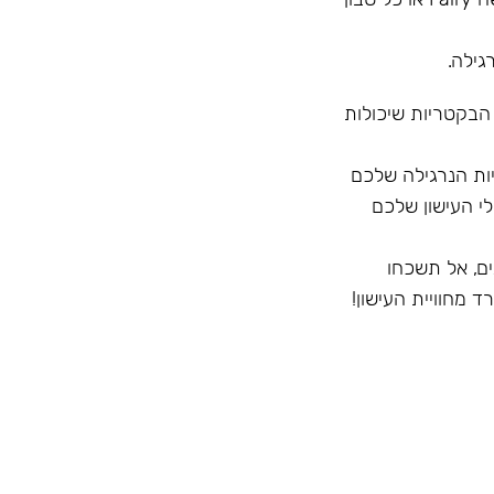
גילה.
 הבקטריות שיכולות
ק לחיצוניות הנרגילה שלכם
י העישון שלכם
ם, אל תשכחו
 מחוויית העישון!