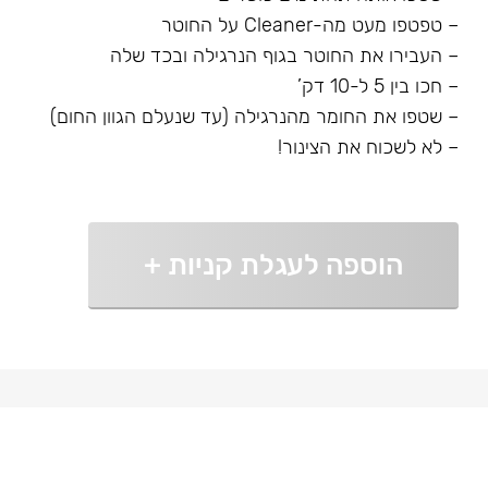
– טפטפו מעט מה-Cleaner על החוטר
– העבירו את החוטר בגוף הנרגילה ובכד שלה
– חכו בין 5 ל-10 דק’
– שטפו את החומר מהנרגילה (עד שנעלם הגוון החום)
– לא לשכוח את הצינור!
הוספה לעגלת קניות
+