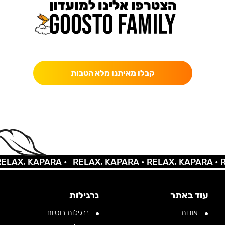
הצטרפו אלינו למועדון
כאן מקבלים יותר — הטבות, עדכונים והפתעות בלעדיות.
קבלו מאיתנו מלא הטבות
X, KAPARA •
RELAX, KAPARA •
RELAX, KAPARA •
RELA
עוד באתר
נרגילות
אודות
נרגילות רוסיות