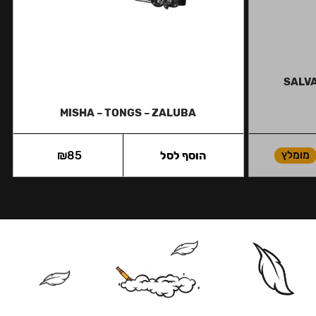
SALVA
MISHA – TONGS – ZALUBA
מומלץ
הוסף לסל
85
₪