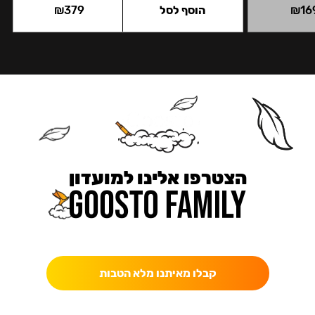
16
₪
הוסף לסל
379
₪
הצטרפו אלינו למועדון
כאן מקבלים יותר — הטבות, עדכונים והפתעות בלעדיות.
קבלו מאיתנו מלא הטבות