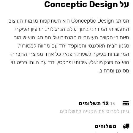
על Conceptic Design
המותג Conceptic Design הוא השתקפות מגמות העיצוב
התעשייתי המודרני בתוך עולם הנרגילות. הרעיון העיקרי
מאחורי הקווים העיצוביים המנחים של המותג, הוא שימור
סגנון הבית האלגנטי והמוקפד יחד עם מחווה למסורות
המחוברות בעיקר לשעות הפנאי. כל אחד ממוצרי החברה
הוא גם פונקציונאלי, איכותי ופרקטי, יחד עם היותו פריט נוי
מסוגנן ומרהיב.
12 תשלומים
עד
ניתן לפרוס את הקנייה לתשלומים
משלוחים