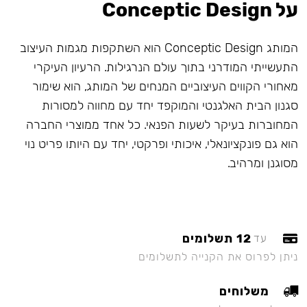
על Conceptic Design
המותג Conceptic Design הוא השתקפות מגמות העיצוב
התעשייתי המודרני בתוך עולם הנרגילות. הרעיון העיקרי
מאחורי הקווים העיצוביים המנחים של המותג, הוא שימור
סגנון הבית האלגנטי והמוקפד יחד עם מחווה למסורות
המחוברות בעיקר לשעות הפנאי. כל אחד ממוצרי החברה
הוא גם פונקציונאלי, איכותי ופרקטי, יחד עם היותו פריט נוי
מסוגנן ומרהיב.
12 תשלומים
עד
ניתן לפרוס את הקנייה לתשלומים
משלוחים