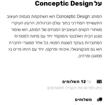
על Conceptic Design
המותג Conceptic Design הוא השתקפות מגמות העיצוב
התעשייתי המודרני בתוך עולם הנרגילות. הרעיון העיקרי
מאחורי הקווים העיצוביים המנחים של המותג, הוא שימור
סגנון הבית האלגנטי והמוקפד יחד עם מחווה למסורות
המחוברות בעיקר לשעות הפנאי. כל אחד ממוצרי החברה
הוא גם פונקציונאלי, איכותי ופרקטי, יחד עם היותו פריט נוי
מסוגנן ומרהיב.
12 תשלומים
עד
ניתן לפרוס את הקנייה לתשלומים
משלוחים