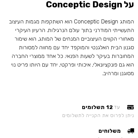
על Conceptic Design
המותג Conceptic Design הוא השתקפות מגמות העיצוב
התעשייתי המודרני בתוך עולם הנרגילות. הרעיון העיקרי
מאחורי הקווים העיצוביים המנחים של המותג, הוא שימור
סגנון הבית האלגנטי והמוקפד יחד עם מחווה למסורות
המחוברות בעיקר לשעות הפנאי. כל אחד ממוצרי החברה
הוא גם פונקציונאלי, איכותי ופרקטי, יחד עם היותו פריט נוי
מסוגנן ומרהיב.
12 תשלומים
עד
ניתן לפרוס את הקנייה לתשלומים
משלוחים