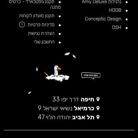
נרגילות Amy Deluxe
תקנון גיפטכארד – כרטיס
מתנה
HOOB
תקנון מועדון לקוחות
Conceptic Design
מדיניות פרטיות
?
DSH
הצהרת נגישות
החשבון שלי
חיפה
דרך יפו 33
כרמיאל
נשיאי ישראל 9
תל אביב
יהודה הלוי 47