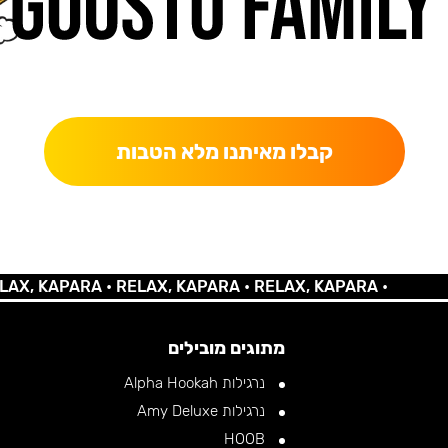
כאן מקבלים יותר — הטבות, עדכונים והפתעות בלעדיות.
קבלו מאיתנו מלא הטבות
 KAPARA •
RELAX, KAPARA •
RELAX, KAPARA •
מתוגים מובילים
נרגילות Alpha Hookah
נרגילות Amy Deluxe
HOOB