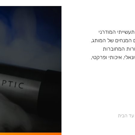
עיצוב התעשייתי המודרני
ים המנחים של המותג,
ורות המחוברות
לי, איכותי ופרקטי,
 עד הבית