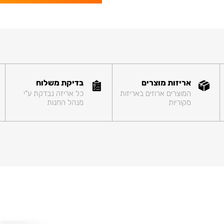
אריזות מוצרים
בדיקת משלוח
המוצרים ארוזים באריזות
כל אריזה נבדקת ע"י
מקוריות
מנהל החנות