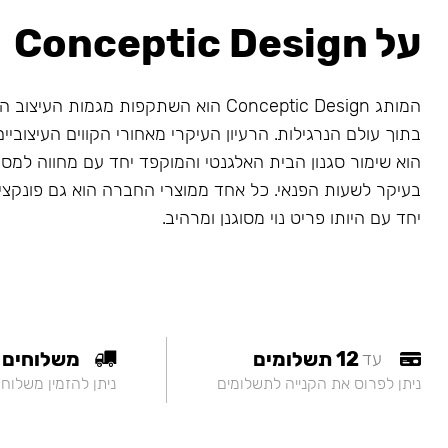
על Conceptic Design
המותג Conceptic Design הוא השתקפות מגמות ה
בתוך עולם הנרגילות. הרעיון העיקרי מאחורי הקווים העיצובי
הוא שימור סגנון הבית האלגנטי והמוקפד יחד עם מחווה למס
בעיקר לשעות הפנאי. כל אחד ממוצרי החברה הוא גם פונקציונא
יחד עם היותו פריט נוי מסוגנן ומרהיב.
12 תשלומים
משלוחים
עד
ניתן לפרוס את הקנייה לתשלומים
ניתן להזמין משלוח