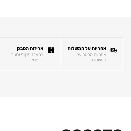
אחריות על המשלוח
אריזות הטבק
אחריות מלאה על
במארז מקורי וסגור
המשלוח
הרמטי