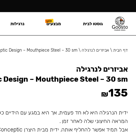
גוסטו לבית
מבצעים
נרגילות
דף הבית
\
אביזרים לנרגילה
\
ptic Design – Mouthpiece Steel – 30 sm
אביזרים לנרגילה
 Design – Mouthpiece Steel – 30 sm
135
₪
ידית הנרגילה היא לא חד פעמית, אך היא במגע עם הידיים כל
המראה החיצוני שלה לאחר זמן .