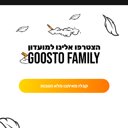
הצטרפו אלינו למועדון
כאן מקבלים יותר — הטבות, עדכונים והפתעות בלעדיות.
קבלו מאיתנו מלא הטבות