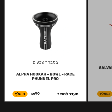
במבחר צבעים
SALVAD
ALPHA HOOKAH – BOWL – RACE
PHUNNEL PRO
מומלץ
מעבר למוצר
99
₪
מומלץ