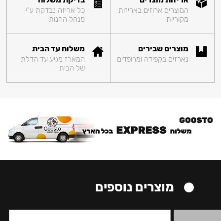
המוצרים ארוזים באריזות
כל אריזה נבדקת ע"י
מקוריות
מנהל החנות
מוצרים שבירים
משלוח עד הבית
נארזים בקפידה ומרופדים
המארז מגיע עד הדלת
של הבית
מוצרים נוספים