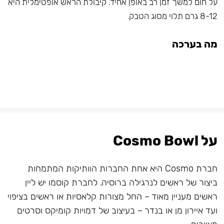
על חום למשך זמן רב באופן אחיד. קיבולת הראש אופטימלית היא
8-12 גרם תלוי מסוג הטבק.
מה בערכה
על Cosmo Bowl
חברת Cosmo היא אחת החברות הוותיקות המתמחות
ביצור של ראשים לנרגילה ברוסיה. לחברת קוסמו יש ליין
ראשים מעניין מאוד – החל מצורות קלאסיות או ראשים בציפוי
ועד איירון מן או בנדר – בעיצוב של דמויות קומיקס וסרטים