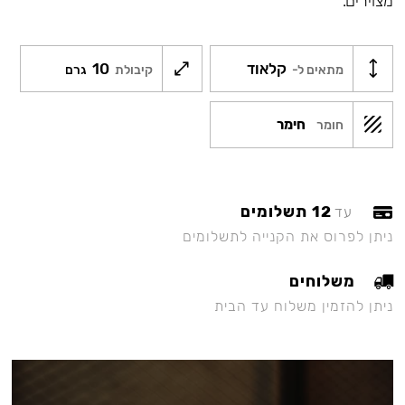
מצוירים.
קלאוד
10
מתאים ל-
קיבולת
גרם
חימר
חומר
12 תשלומים
עד
ניתן לפרוס את הקנייה לתשלומים
משלוחים
ניתן להזמין משלוח עד הבית