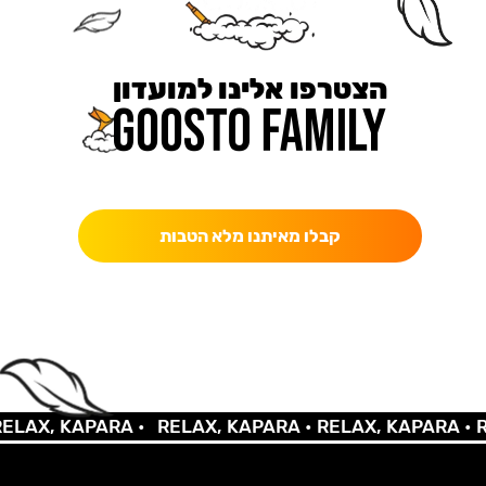
הצטרפו אלינו למועדון
כאן מקבלים יותר — הטבות, עדכונים והפתעות בלעדיות.
קבלו מאיתנו מלא הטבות
AX, KAPARA •
RELAX, KAPARA •
RELAX, KAPARA •
REL