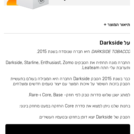
תיאור המוצר +
על Darkside
DARKSIDE TOBACCO
היא חברה שנוסדה בשנת 2015.
החברה מונה תחתיה את הטבקים Darkside, Starline, Enthusiast, Zomo
ותערובת עלי התה Leateam.
כבר בשנת 2015 הטבק Darkside החברה היא המובילה בעולם בתעשיית
הטבק בזכות השימור על איכות המוצר עם ייצור טעמים חדשים ומוצלחים.
למותג ישנן שלוש סדרות טבק לפי חוזק- Core, Base ו-Rare.
בחנות שלנו ניתן למצוא את סדרת Core החזקה במעט מחוזק בינוני.
הטבק של Darkside יוצא דופן בחוזקו ובטעמיו העשירים.