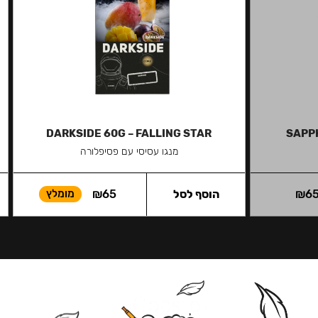
DARKSIDE 60G – FALLING STAR
SAPP
מנגו עסיסי עם פסיפלורה
6
₪
הוסף לסל
65
₪
מומלץ