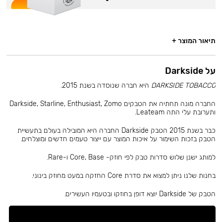
תיאור המוצר +
על Darkside
DARKSIDE TOBACCO
היא חברה שנוסדה בשנת 2015.
החברה מונה תחתיה את הטבקים Darkside, Starline, Enthusiast, Zomo
ותערובת עלי התה Leateam.
כבר בשנת 2015 הטבק Darkside החברה היא המובילה בעולם בתעשיית
הטבק בזכות השימור על איכות המוצר עם ייצור טעמים חדשים ומוצלחים.
למותג ישנן שלוש סדרות טבק לפי חוזק- Core, Base ו-Rare.
בחנות שלנו ניתן למצוא את סדרת Core החזקה במעט מחוזק בינוני.
הטבק של Darkside יוצא דופן בחוזקו ובטעמיו העשירים.