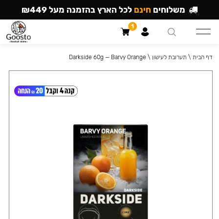
משלוחים
חינם
לכל הארץ בהזמנה מעל ₪449
1
דף הבית
\
תערובת לעישון
\
Darkside 60g — Barvy Orange