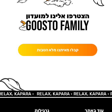
הצטרפו אלינו למועדון
כאן מקבלים יותר — הטבות, עדכונים והפתעות בלעדיות.
קבלו מאיתנו מלא הטבות
LAX, KAPARA •
RELAX, KAPARA •
RELAX, KAPARA •
RE
עוד באתר
נרגילות