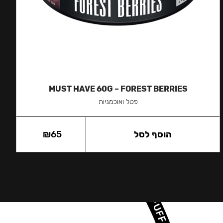
MUST HAVE 60G – FOREST BERRIES
פטל ואוכמניות
הוסף לסל
65
₪