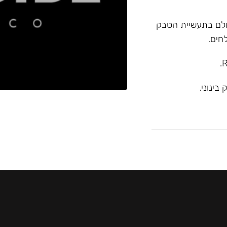
א המובילה בעולם בתעשיית הטבק
חים.