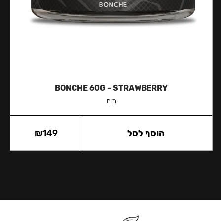
BONCHE 60G – STRAWBERRY
תות
הוסף לסל
149
₪