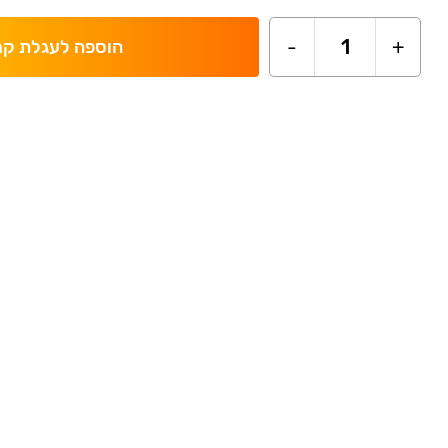
-
1
+
הוספה לעגלת קנ