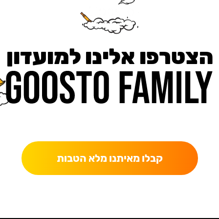
הצטרפו אלינו למועדון
כאן מקבלים יותר — הטבות, עדכונים והפתעות בלעדיות.
קבלו מאיתנו מלא הטבות