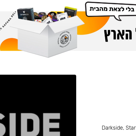
Darkside, Starline, Enth