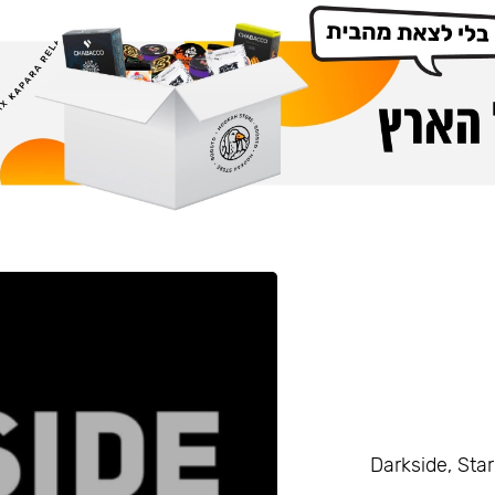
Darkside, Starline, Enth