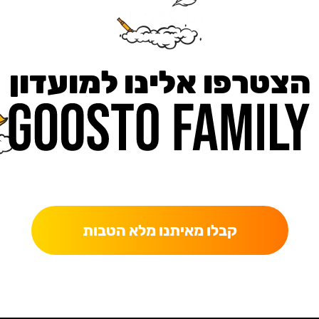
הצטרפו אלינו למועדון
כאן מקבלים יותר — הטבות, עדכונים והפתעות בלעדיות.
קבלו מאיתנו מלא הטבות