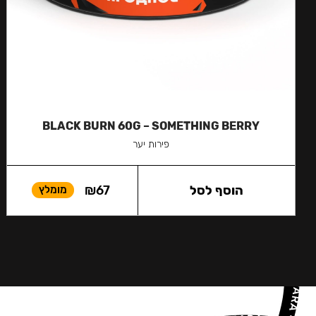
BLACK BURN 60G – SOMETHING BERRY
פירות יער
הוסף לסל
67
₪
מומלץ