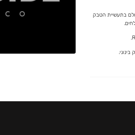
א המובילה בעולם בתעשיית הטבק
חים.