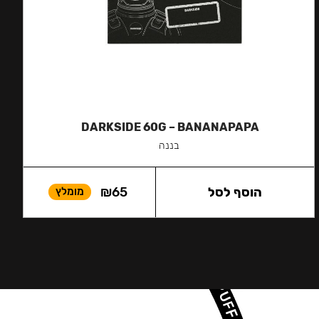
DARKSIDE 60G – BANANAPAPA
בננה
הוסף לסל
65
₪
מומלץ