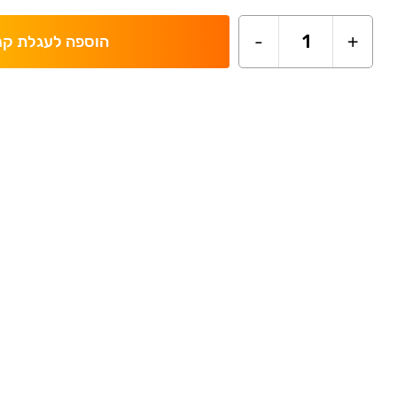
-
1
+
הוספה לעגלת קנ