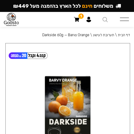
משלוחים
חינם
לכל הארץ בהזמנה מעל ₪449
1
דף הבית
\
תערובת לעישון
\
Darkside 60g — Barvy Orange