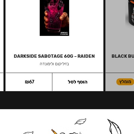
DARKSIDE SABOTAGE 60G – RAIDEN
BLACK BU
בזיליקום ולימונדה
מומלץ
הוסף לסל
67
₪