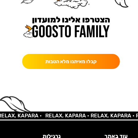
הצטרפו אלינו למועדון
כאן מקבלים יותר — הטבות, עדכונים והפתעות בלעדיות.
קבלו מאיתנו מלא הטבות
LAX, KAPARA •
RELAX, KAPARA •
RELAX, KAPARA •
RE
עוד באתר
נרגילות