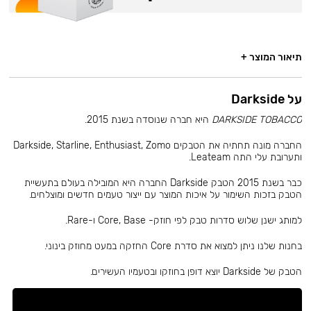
תיאור המוצר +
על Darkside
DARKSIDE TOBACCO
היא חברה שנוסדה בשנת 2015.
החברה מונה תחתיה את הטבקים Darkside, Starline, Enthusiast, Zomo
ותערובת עלי התה Leateam.
כבר בשנת 2015 הטבק Darkside החברה היא המובילה בעולם בתעשיית
הטבק בזכות השימור על איכות המוצר עם ייצור טעמים חדשים ומוצלחים.
למותג ישנן שלוש סדרות טבק לפי חוזק- Core, Base ו-Rare.
בחנות שלנו ניתן למצוא את סדרת Core החזקה במעט מחוזק בינוני.
הטבק של Darkside יוצא דופן בחוזקו ובטעמיו העשירים.