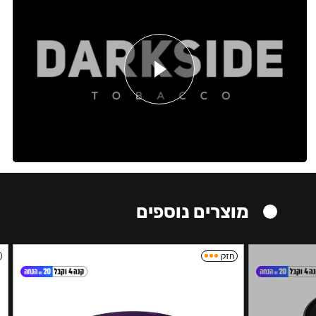
מוצרים נוספים
חזק