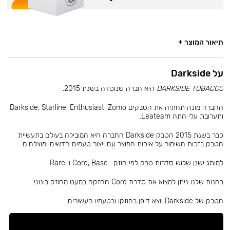
תיאור המוצר +
על Darkside
DARKSIDE TOBACCO
היא חברה שנוסדה בשנת 2015.
החברה מונה תחתיה את הטבקים Darkside, Starline, Enthusiast, Zomo
ותערובת עלי התה Leateam.
כבר בשנת 2015 הטבק Darkside החברה היא המובילה בעולם בתעשיית
הטבק בזכות השימור על איכות המוצר עם ייצור טעמים חדשים ומוצלחים.
למותג ישנן שלוש סדרות טבק לפי חוזק- Core, Base ו-Rare.
בחנות שלנו ניתן למצוא את סדרת Core החזקה במעט מחוזק בינוני.
הטבק של Darkside יוצא דופן בחוזקו ובטעמיו העשירים.