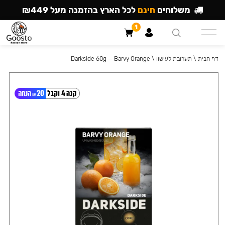
משלוחים
חינם
לכל הארץ בהזמנה מעל ₪449
1
דף הבית
\
תערובת לעישון
\
Darkside 60g — Barvy Orange