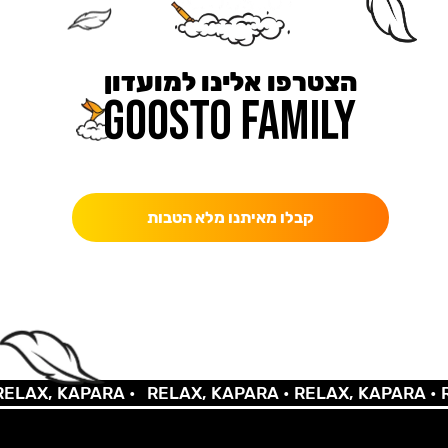
הצטרפו אלינו למועדון
כאן מקבלים יותר — הטבות, עדכונים והפתעות בלעדיות.
קבלו מאיתנו מלא הטבות
LAX, KAPARA •
RELAX, KAPARA •
RELAX, KAPARA •
RE