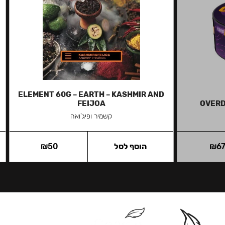
ELEMENT 60G – EARTH – KASHMIR AND
FEIJOA
OVERD
קשמיר ופיג'ואה
6
₪
הוסף לסל
50
₪