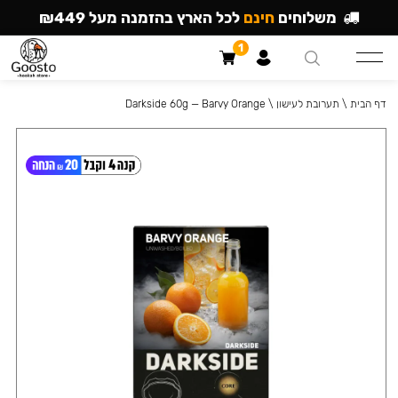
משלוחים
חינם
לכל הארץ בהזמנה מעל ₪449
1
דף הבית
\
תערובת לעישון
\
Darkside 60g — Barvy Orange