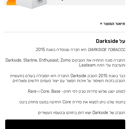
תיאור המוצר +
על Darkside
DARKSIDE TOBACCO
היא חברה שנוסדה בשנת 2015.
החברה מונה תחתיה את הטבקים Darkside, Starline, Enthusiast, Zomo
ותערובת עלי התה Leateam.
כבר בשנת 2015 הטבק Darkside החברה היא המובילה בעולם בתעשיית
הטבק בזכות השימור על איכות המוצר עם ייצור טעמים חדשים ומוצלחים.
למותג ישנן שלוש סדרות טבק לפי חוזק- Core, Base ו-Rare.
בחנות שלנו ניתן למצוא את סדרת Core החזקה במעט מחוזק בינוני.
הטבק של Darkside יוצא דופן בחוזקו ובטעמיו העשירים.