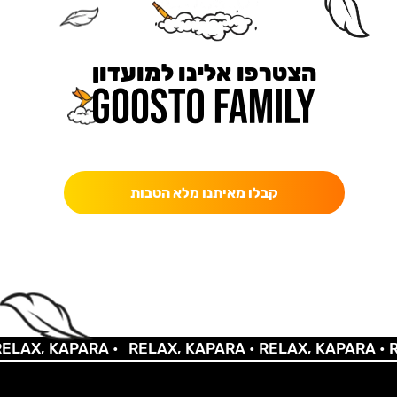
הצטרפו אלינו למועדון
כאן מקבלים יותר — הטבות, עדכונים והפתעות בלעדיות.
קבלו מאיתנו מלא הטבות
AX, KAPARA •
RELAX, KAPARA •
RELAX, KAPARA •
REL