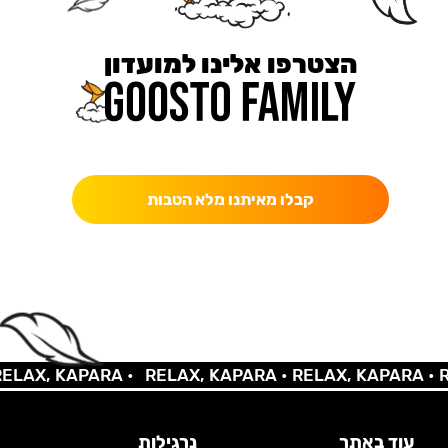
הצטרפו אלינו למועדון
כאן מקבלים יותר — הטבות, עדכונים והפתעות בלעדיות.
קבלו מאיתנו מלא הטבות
AX, KAPARA •
RELAX, KAPARA •
RELAX, KAPARA •
REL
עוד באתר
נרגילות