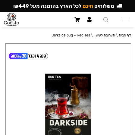
משלוחים
חינם
לכל הארץ בהזמנה מעל ₪449
דף הבית
\
תערובת לעישון
\
Darkside 60g – Red Tea