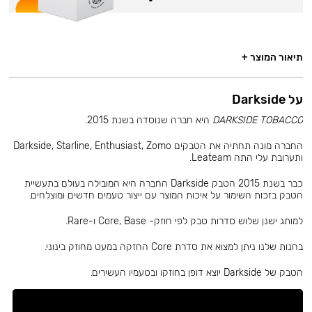
תיאור המוצר +
על Darkside
DARKSIDE TOBACCO
היא חברה שנוסדה בשנת 2015.
החברה מונה תחתיה את הטבקים Darkside, Starline, Enthusiast, Zomo
ותערובת עלי התה Leateam.
כבר בשנת 2015 הטבק Darkside החברה היא המובילה בעולם בתעשיית
הטבק בזכות השימור על איכות המוצר עם ייצור טעמים חדשים ומוצלחים.
למותג ישנן שלוש סדרות טבק לפי חוזק- Core, Base ו-Rare.
בחנות שלנו ניתן למצוא את סדרת Core החזקה במעט מחוזק בינוני.
הטבק של Darkside יוצא דופן בחוזקו ובטעמיו העשירים.