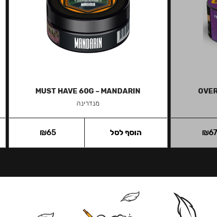
MUST HAVE 60G – MANDARIN
OVER
מנדרינה
6
₪
הוסף לסל
65
₪