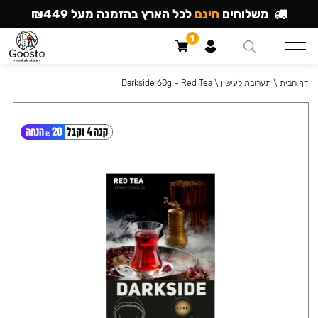
משלוחים
חינם
לכל הארץ בהזמנה מעל ₪449
1
דף הבית
\
תערובת לעישון
\
Darkside 60g – Red Tea