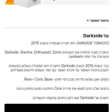
תיאור המוצר +
על Darkside
DARKSIDE TOBACCO
היא חברה שנוסדה בשנת 2015.
החברה מונה תחתיה את הטבקים Darkside, Starline, Enthusiast, Zomo
ותערובת עלי התה Leateam.
כבר בשנת 2015 הטבק Darkside החברה היא המובילה בעולם בתעשיית
הטבק בזכות השימור על איכות המוצר עם ייצור טעמים חדשים ומוצלחים.
למותג ישנן שלוש סדרות טבק לפי חוזק- Core, Base ו-Rare.
בחנות שלנו ניתן למצוא את סדרת Core החזקה במעט מחוזק בינוני.
הטבק של Darkside יוצא דופן בחוזקו ובטעמיו העשירים.