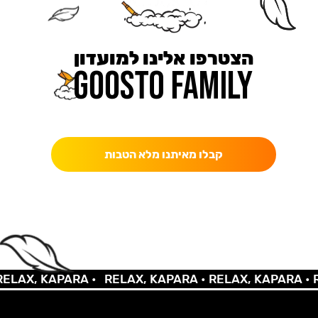
הצטרפו אלינו למועדון
כאן מקבלים יותר — הטבות, עדכונים והפתעות בלעדיות.
קבלו מאיתנו מלא הטבות
LAX, KAPARA •
RELAX, KAPARA •
RELAX, KAPARA •
RE