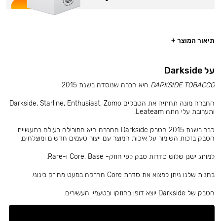
תיאור המוצר +
על Darkside
DARKSIDE TOBACCO
היא חברה שנוסדה בשנת 2015.
החברה מונה תחתיה את הטבקים Darkside, Starline, Enthusiast, Zomo
ותערובת עלי התה Leateam.
כבר בשנת 2015 הטבק Darkside החברה היא המובילה בעולם בתעשיית
הטבק בזכות השימור על איכות המוצר עם ייצור טעמים חדשים ומוצלחים.
למותג ישנן שלוש סדרות טבק לפי חוזק- Core, Base ו-Rare.
בחנות שלנו ניתן למצוא את סדרת Core החזקה במעט מחוזק בינוני.
הטבק של Darkside יוצא דופן בחוזקו ובטעמיו העשירים.