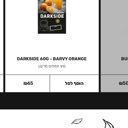
DARKSIDE 60G – BARVY ORANGE
BU
מיץ תפוזים מרענן
5
₪
הוסף לסל
65
₪