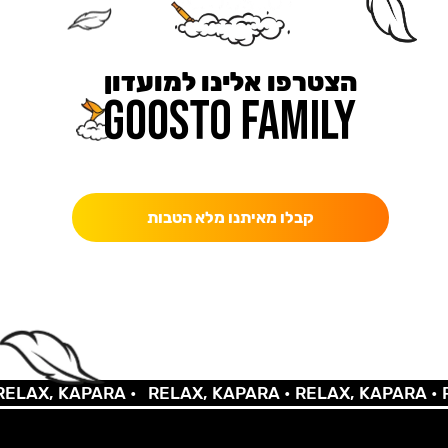
הצטרפו אלינו למועדון
כאן מקבלים יותר — הטבות, עדכונים והפתעות בלעדיות.
קבלו מאיתנו מלא הטבות
LAX, KAPARA •
RELAX, KAPARA •
RELAX, KAPARA •
RE