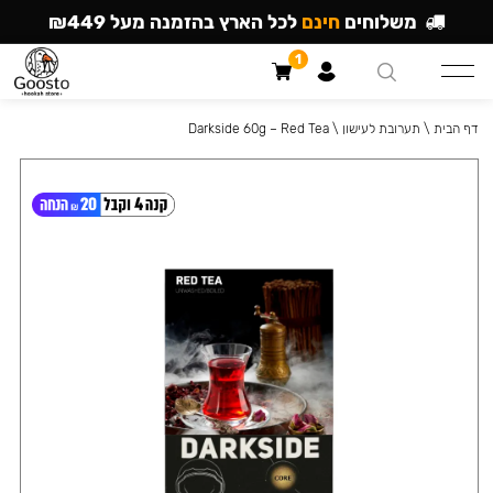
משלוחים
חינם
לכל הארץ בהזמנה מעל ₪449
1
דף הבית
\
תערובת לעישון
\
Darkside 60g – Red Tea