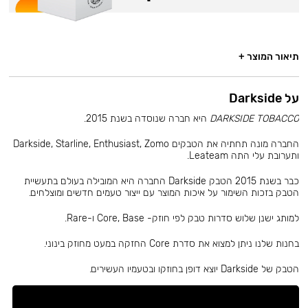
תיאור המוצר +
על Darkside
DARKSIDE TOBACCO
היא חברה שנוסדה בשנת 2015.
החברה מונה תחתיה את הטבקים Darkside, Starline, Enthusiast, Zomo
ותערובת עלי התה Leateam.
כבר בשנת 2015 הטבק Darkside החברה היא המובילה בעולם בתעשיית
הטבק בזכות השימור על איכות המוצר עם ייצור טעמים חדשים ומוצלחים.
למותג ישנן שלוש סדרות טבק לפי חוזק- Core, Base ו-Rare.
בחנות שלנו ניתן למצוא את סדרת Core החזקה במעט מחוזק בינוני.
הטבק של Darkside יוצא דופן בחוזקו ובטעמיו העשירים.