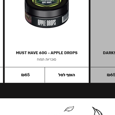
MUST HAVE 60G – APPLE DROPS
DARKS
סוכריות תפוח
6
₪
הוסף לסל
65
₪