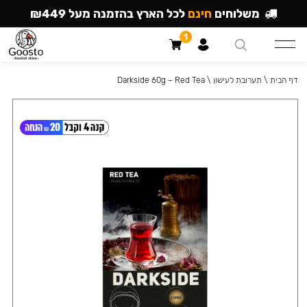
משלוחים
חינם
לכל הארץ בהזמנה מעל ₪449
1
דף הבית
\
תערובת לעישון
\
Darkside 60g – Red Tea