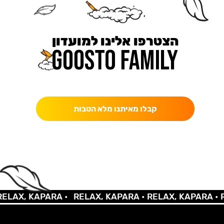
הצטרפו אלינו למועדון
כאן מקבלים יותר — הטבות, עדכונים והפתעות בלעדיות.
קבלו מאיתנו מלא הטבות
LAX, KAPARA •
RELAX, KAPARA •
RELAX, KAPARA •
RE