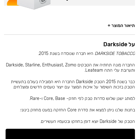
תיאור המוצר +
על Darkside
DARKSIDE TOBACCO
היא חברה שנוסדה בשנת 2015.
החברה מונה תחתיה את הטבקים Darkside, Starline, Enthusiast, Zomo
ותערובת עלי התה Leateam.
כבר בשנת 2015 הטבק Darkside החברה היא המובילה בעולם בתעשיית
הטבק בזכות השימור על איכות המוצר עם ייצור טעמים חדשים ומוצלחים.
למותג ישנן שלוש סדרות טבק לפי חוזק- Core, Base ו-Rare.
בחנות שלנו ניתן למצוא את סדרת Core החזקה במעט מחוזק בינוני.
הטבק של Darkside יוצא דופן בחוזקו ובטעמיו העשירים.