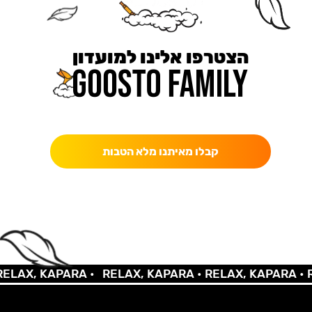
הצטרפו אלינו למועדון
כאן מקבלים יותר — הטבות, עדכונים והפתעות בלעדיות.
קבלו מאיתנו מלא הטבות
LAX, KAPARA •
RELAX, KAPARA •
RELAX, KAPARA •
RE