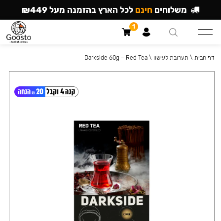
משלוחים
חינם
לכל הארץ בהזמנה מעל ₪449
1
דף הבית
\
תערובת לעישון
\
Darkside 60g – Red Tea