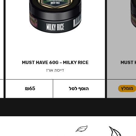
MUST HAVE 60G – MILKY RICE
MUST 
דייסת אורז
מומלץ
הוסף לסל
65
₪