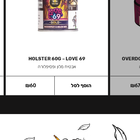
HOLSTER 60G – LOVE 69
OVERDO
אבטיח מלון ופסיפלורה
6
₪
הוסף לסל
60
₪