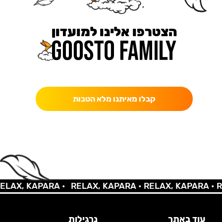
הצטרפו אלינו למועדון
כאן מקבלים יותר — הטבות, עדכונים והפתעות בלעדיות.
קבלו מאיתנו מלא הטבות
AX, KAPARA •
RELAX, KAPARA •
RELAX, KAPARA •
REL
עוד באתר
נרגילות