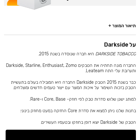
תיאור המוצר +
על Darkside
DARKSIDE TOBACCO
היא חברה שנוסדה בשנת 2015.
החברה מונה תחתיה את הטבקים Darkside, Starline, Enthusiast, Zomo
ותערובת עלי התה Leateam.
כבר בשנת 2015 הטבק Darkside החברה היא המובילה בעולם בתעשיית
הטבק בזכות השימור על איכות המוצר עם ייצור טעמים חדשים ומוצלחים.
למותג ישנן שלוש סדרות טבק לפי חוזק- Core, Base ו-Rare.
בחנות שלנו ניתן למצוא את סדרת Core החזקה במעט מחוזק בינוני.
הטבק של Darkside יוצא דופן בחוזקו ובטעמיו העשירים.