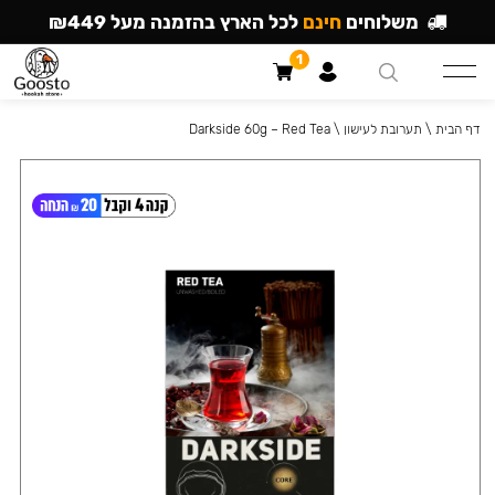
משלוחים
חינם
לכל הארץ בהזמנה מעל ₪449
1
דף הבית
\
תערובת לעישון
\
Darkside 60g – Red Tea