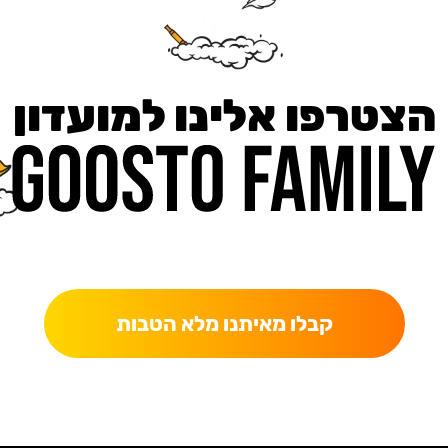
הצטרפו אלינו למועדון
כאן מקבלים יותר — הטבות, עדכונים והפתעות בלעדיות.
קבלו מאיתנו מלא הטבות