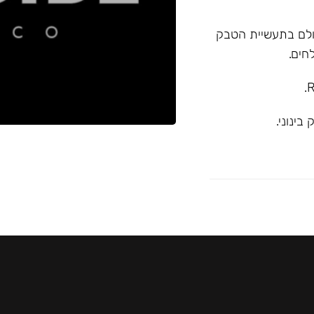
א המובילה בעולם בתעשיית הטבק
חים.