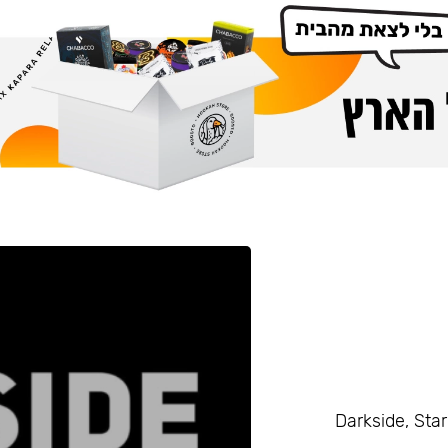
Darkside, Starline, Enth