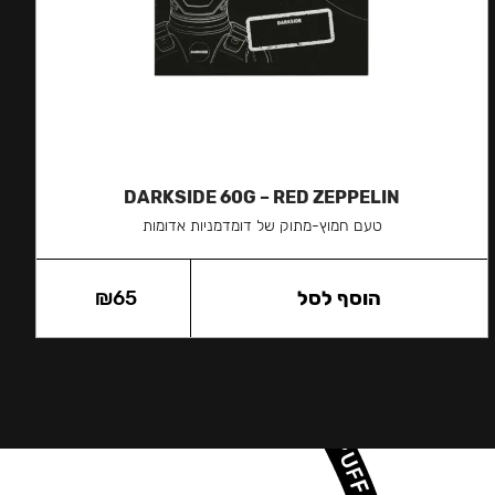
DARKSIDE 60G – RED ZEPPELIN
טעם חמוץ-מתוק של דומדמניות אדומות
הוסף לסל
65
₪