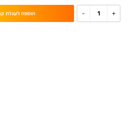
-
1
+
הוספה לעגלת קנ