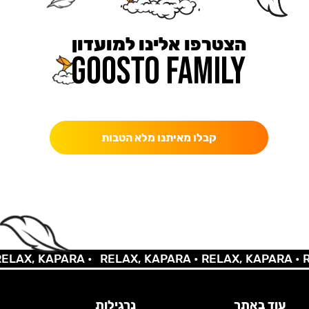
הצטרפו אלינו למועדון
כאן מקבלים יותר — הטבות, עדכונים והפתעות בלעדיות.
קבלו מאיתנו מלא הטבות
LAX, KAPARA •
RELAX, KAPARA •
RELAX, KAPARA •
RE
עוד באתר
נרגילות