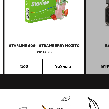
STARLINE 60G – STRAWBERRY MOJITO
B
מוחיטו תות
14
₪
הוסף לסל
60
₪