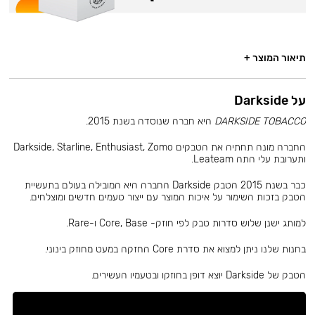
תיאור המוצר +
על Darkside
DARKSIDE TOBACCO
היא חברה שנוסדה בשנת 2015.
החברה מונה תחתיה את הטבקים Darkside, Starline, Enthusiast, Zomo
ותערובת עלי התה Leateam.
כבר בשנת 2015 הטבק Darkside החברה היא המובילה בעולם בתעשיית
הטבק בזכות השימור על איכות המוצר עם ייצור טעמים חדשים ומוצלחים.
למותג ישנן שלוש סדרות טבק לפי חוזק- Core, Base ו-Rare.
בחנות שלנו ניתן למצוא את סדרת Core החזקה במעט מחוזק בינוני.
הטבק של Darkside יוצא דופן בחוזקו ובטעמיו העשירים.