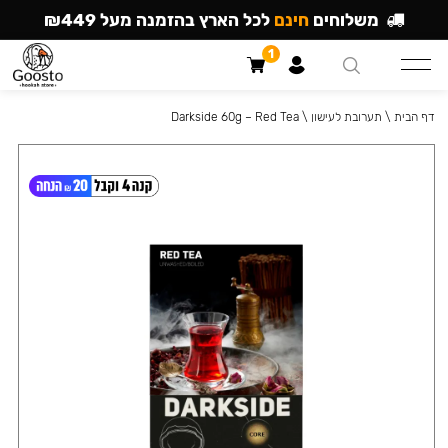
משלוחים
חינם
לכל הארץ בהזמנה מעל ₪449
1
דף הבית
\
תערובת לעישון
\
Darkside 60g – Red Tea