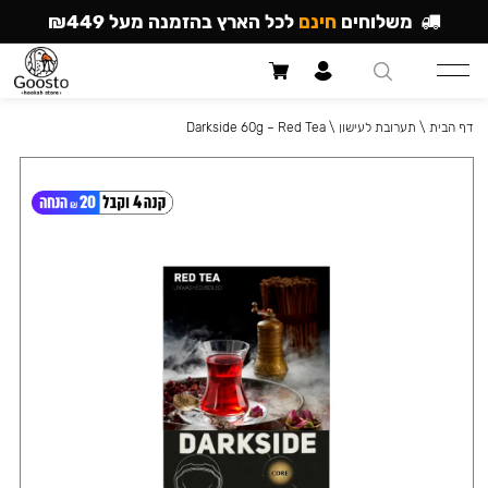
משלוחים
חינם
לכל הארץ בהזמנה מעל ₪449
דף הבית
\
תערובת לעישון
\
Darkside 60g – Red Tea