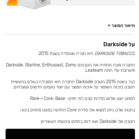
תיאור המוצר +
על Darkside
DARKSIDE TOBACCO
היא חברה שנוסדה בשנת 2015.
החברה מונה תחתיה את הטבקים Darkside, Starline, Enthusiast, Zomo
ותערובת עלי התה Leateam.
כבר בשנת 2015 הטבק Darkside החברה היא המובילה בעולם בתעשיית
הטבק בזכות השימור על איכות המוצר עם ייצור טעמים חדשים ומוצלחים.
למותג ישנן שלוש סדרות טבק לפי חוזק- Core, Base ו-Rare.
בחנות שלנו ניתן למצוא את סדרת Core החזקה במעט מחוזק בינוני.
הטבק של Darkside יוצא דופן בחוזקו ובטעמיו העשירים.