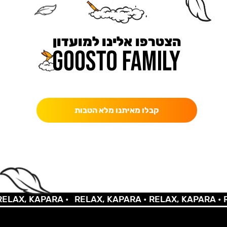
הצטרפו אלינו למועדון
כאן מקבלים יותר — הטבות, עדכונים והפתעות בלעדיות.
קבלו מאיתנו מלא הטבות
LAX, KAPARA •
RELAX, KAPARA •
RELAX, KAPARA •
RE