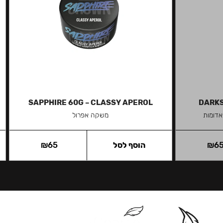
SAPPHIRE 60G – CLASSY APEROL
DARKS
אדומות
משקה אפרול
6
₪
הוסף לסל
65
₪