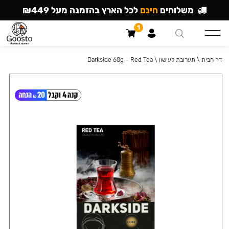
משלוחים
חינם
לכל הארץ בהזמנה מעל ₪449
1
דף הבית
\
תערובת לעישון
\
Darkside 60g – Red Tea