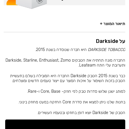
תיאור המוצר +
על Darkside
DARKSIDE TOBACCO
היא חברה שנוסדה בשנת 2015.
החברה מונה תחתיה את הטבקים Darkside, Starline, Enthusiast, Zomo
ותערובת עלי התה Leateam.
כבר בשנת 2015 הטבק Darkside החברה היא המובילה בעולם בתעשיית
הטבק בזכות השימור על איכות המוצר עם ייצור טעמים חדשים ומוצלחים.
למותג ישנן שלוש סדרות טבק לפי חוזק- Core, Base ו-Rare.
בחנות שלנו ניתן למצוא את סדרת Core החזקה במעט מחוזק בינוני.
הטבק של Darkside יוצא דופן בחוזקו ובטעמיו העשירים.