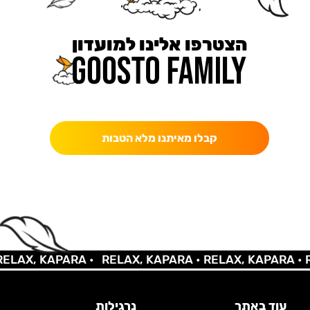
הצטרפו אלינו למועדון
כאן מקבלים יותר — הטבות, עדכונים והפתעות בלעדיות.
קבלו מאיתנו מלא הטבות
LAX, KAPARA •
RELAX, KAPARA •
RELAX, KAPARA •
RE
עוד באתר
נרגילות