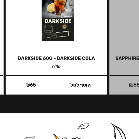
DARKSIDE 60G – DARKSIDE COLA
SAPPHIRE
קולה
6
₪
הוסף לסל
65
₪