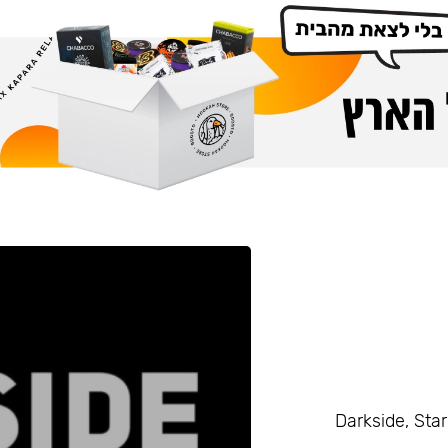
Darkside, Starline, Enth