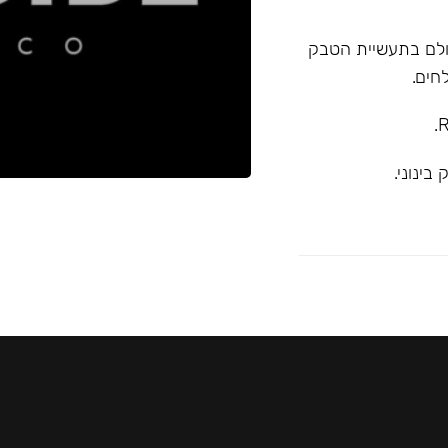
א המובילה בעולם בתעשיית הטבק
חים.