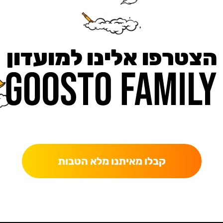
הצטרפו אלינו למועדון
כאן מקבלים יותר — הטבות, עדכונים והפתעות בלעדיות.
קבלו מאיתנו מלא הטבות