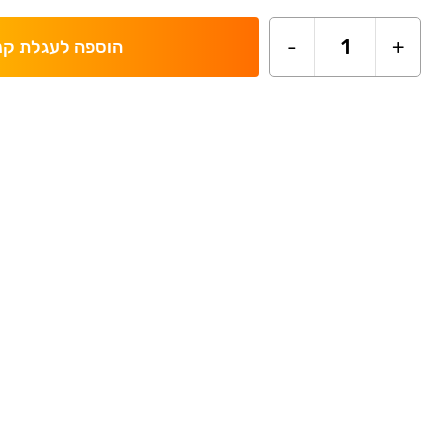
-
1
+
הוספה לעגלת קנ