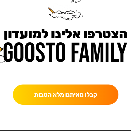
הצטרפו אלינו למועדון
כאן מקבלים יותר — הטבות, עדכונים והפתעות בלעדיות.
קבלו מאיתנו מלא הטבות