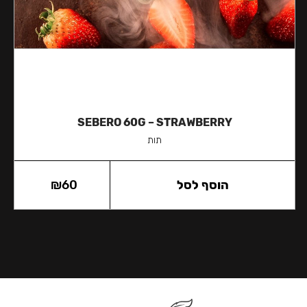
SEBERO 60G – STRAWBERRY
תות
הוסף לסל
60
₪