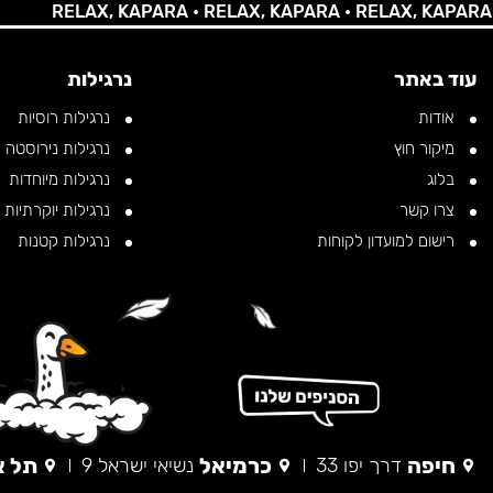
RELAX, KAPARA •
RELAX, KAPARA •
RELAX, KAPARA •
REL
עוד באתר
נרגילות
אודות
נרגילות רוסיות
מיקור חוץ
נרגילות נירוסטה
בלוג
נרגילות מיוחדות
צרו קשר
נרגילות יוקרתיות
רישום למועדון לקוחות
נרגילות קטנות
חיפה
כרמיאל
תל א
דרך יפו 33
נשיאי ישראל 9