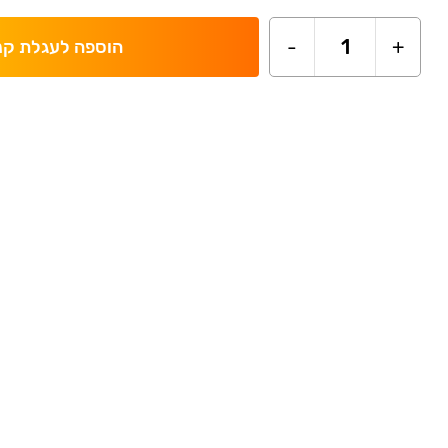
-
1
+
הוספה לעגלת קנ