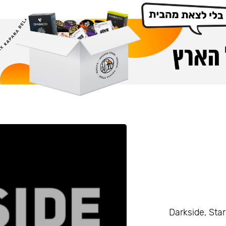
Darkside, Starline, Enth