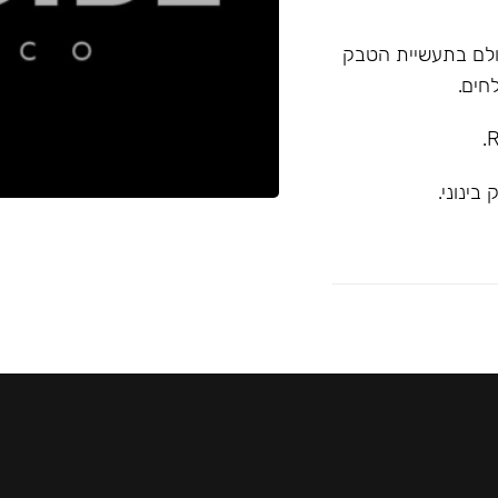
א המובילה בעולם בתעשיית הטבק
חים.