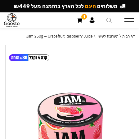
משלוחים
חינם
לכל הארץ בהזמנה מעל ₪449
1
דף הבית
\
תערובת לעישון
\
Jam 250g — Grapefruit Raspberry Juice