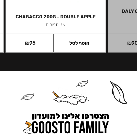
DALY 
CHABACCO 200G – DOUBLE APPLE
שני תפוחים
9
₪
הוסף לסל
95
₪
הצטרפו אלינו למועדון