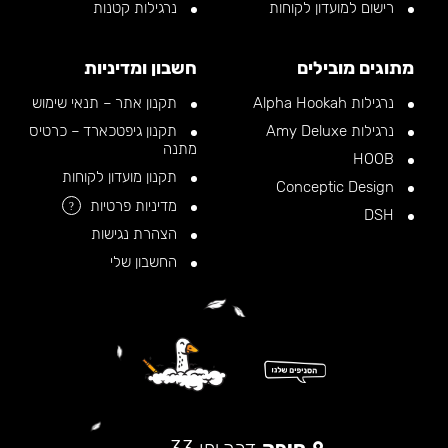
רישום למועדון לקוחות
נרגילות קטנות
מתוגים מובילים
חשבון ומדיניות
נרגילות Alpha Hookah
תקנון אתר – תנאי שימוש
נרגילות Amy Deluxe
תקנון גיפטכארד – כרטיס
מתנה
HOOB
תקנון מועדון לקוחות
Conceptic Design
מדיניות פרטיות
?
DSH
הצהרת נגישות
החשבון שלי