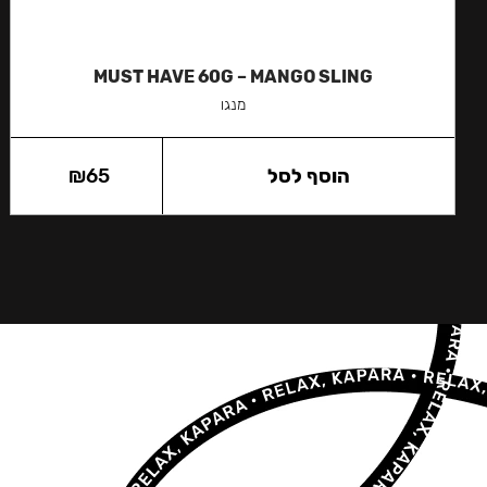
MUST HAVE 60G – MANGO SLING
מנגו
הוסף לסל
65
₪