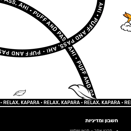
X, KAPARA •
RELAX, KAPARA •
RELAX, KAPARA •
RELAX, 
חשבון ומדיניות
תקנון אתר – תנאי שימוש