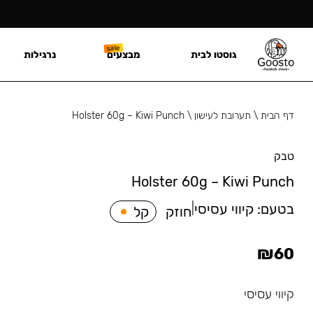
גוסטו לבית
מבצעים
נרגילות
דף הבית
\
תערובת לעישון
\
Holster 60g – Kiwi Punch
טבק
Holster 60g – Kiwi Punch
בטעם:
קיווי עסיסי
|
חוזק
קל
₪
60
קיווי עסיסי