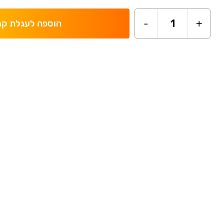
-
1
+
הוספה לעגלת קנ