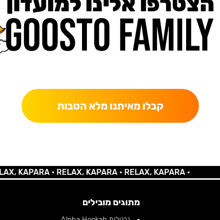
הצטרפו אלינו למועדון
כאן מקבלים יותר — הטבות, עדכונים והפתעות בלעדיות.
קבלו מאיתנו מלא הטבות
KAPARA •
RELAX, KAPARA •
RELAX, KAPARA •
מתוגים מובילים
נרגילות Alpha Hookah