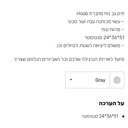
תיק גב נוח מחברת Hoob
– עשוי מכותנה עבה ועור טבעי
– מרווח ונוח
51*36*24 סנטימטר
– מושלם ליציאה לשטח, לטיולים וכו..
מיועד לאריזת הנרגילה שלכם וכל האביזרים הנלווים שצריך .
Gray
על הערכה
51*36*24 סנטימטר