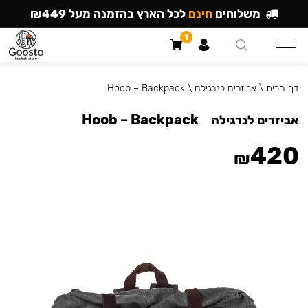
משלוחים
חינם
לכל הארץ בהזמנה מעל ₪449
1
דף הבית
\
אביזרים לנרגילה
\
Hoob – Backpack
Hoob – Backpack
אביזרים לנרגילה
420
₪