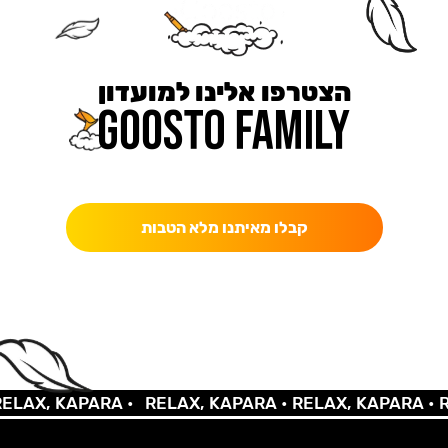
הצטרפו אלינו למועדון
כאן מקבלים יותר — הטבות, עדכונים והפתעות בלעדיות.
קבלו מאיתנו מלא הטבות
X, KAPARA •
RELAX, KAPARA •
RELAX, KAPARA •
RELA