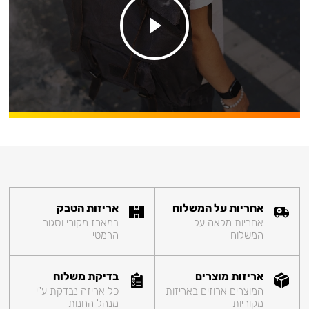
אחריות על המשלוח
אריזות הטבק
אחריות מלאה על
במארז מקורי וסגור
המשלוח
הרמטי
אריזות מוצרים
בדיקת משלוח
המוצרים ארוזים באריזות
כל אריזה נבדקת ע"י
מקוריות
מנהל החנות