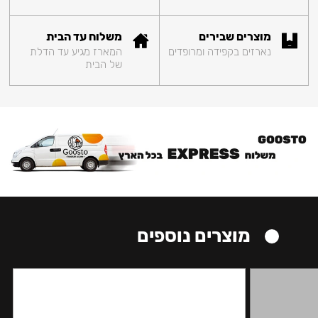
מוצרים שבירים
משלוח עד הבית
נארזים בקפידה ומרופדים
המארז מגיע עד הדלת
של הבית
מוצרים נוספים