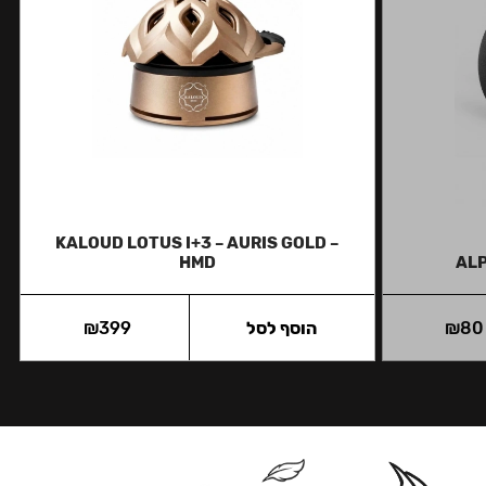
KALOUD LOTUS I+3 – AURIS GOLD –
HMD
ALP
80
₪
הוסף לסל
399
₪