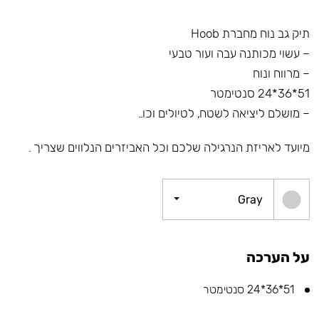
תיק גב נוח מחברת Hoob
– עשוי מכותנה עבה ועור טבעי
– מרווח ונוח
51*36*24 סנטימטר
– מושלם ליציאה לשטח, לטיולים וכו..
מיועד לאריזת הנרגילה שלכם וכל האביזרים הנלווים שצריך .
Gray
על הערכה
51*36*24 סנטימטר