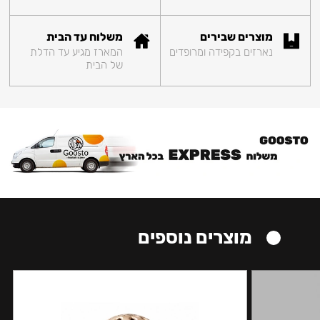
מוצרים שבירים
משלוח עד הבית
נארזים בקפידה ומרופדים
המארז מגיע עד הדלת
של הבית
מוצרים נוספים