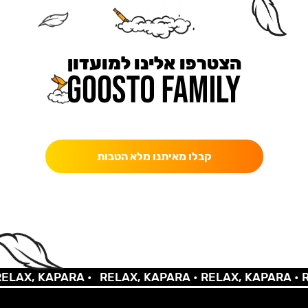
הצטרפו אלינו למועדון
כאן מקבלים יותר — הטבות, עדכונים והפתעות בלעדיות.
קבלו מאיתנו מלא הטבות
X, KAPARA •
RELAX, KAPARA •
RELAX, KAPARA •
RELA