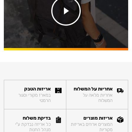
אחריות על המשלוח
אריזות הטבק
אחריות מלאה על
במארז מקורי וסגור
המשלוח
הרמטי
אריזות מוצרים
בדיקת משלוח
המוצרים ארוזים באריזות
כל אריזה נבדקת ע"י
מקוריות
מנהל החנות