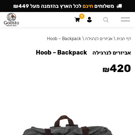
משלוחים
חינם
לכל הארץ בהזמנה מעל ₪449
1
דף הבית
\
אביזרים לנרגילה
\
Hoob – Backpack
Hoob – Backpack
אביזרים לנרגילה
420
₪