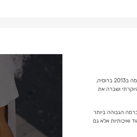
Hoob הוא מותג בעל קנה מידה עולמי בתחום הנרגילות, הוקמה ב2013 ברוסיה,
יוקרתי ושברה את
 ברמה הגבוהה ביותר
ד ואיכותיות אלא גם