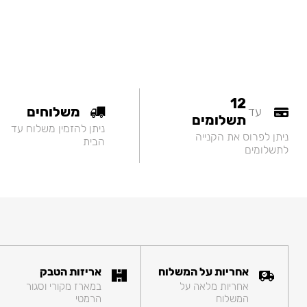
12
משלוחים
עד
תשלומים
ניתן להזמין משלוח עד
ניתן לפרוס את הקנייה
הבית
לתשלומים
אחריות על המשלוח
אריזות הטבק
אחריות מלאה על
במארז מקורי וסגור
המשלוח
הרמטי