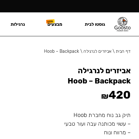
גוסטו לבית
מבצעים
נרגילות
דף הבית
\
אביזרים לנרגילה
\
Hoob – Backpack
אביזרים לנרגילה
Hoob – Backpack
420
₪
תיק גב נוח מחברת Hoob
– עשוי מכותנה עבה ועור טבעי
– מרווח ונוח