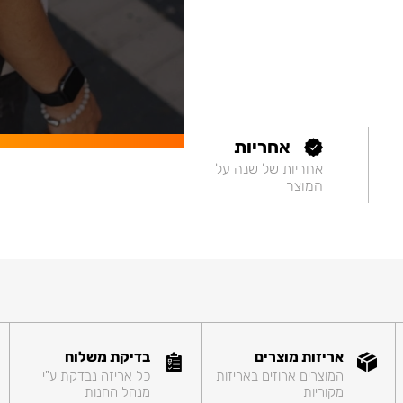
אחריות
אחריות של שנה על
המוצר
אריזות מוצרים
בדיקת משלוח
המוצרים ארוזים באריזות
כל אריזה נבדקת ע"י
מקוריות
מנהל החנות