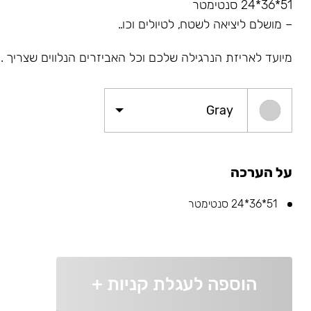
51*36*24 סנטימטר
– מושלם ליציאה לשטח, לטיולים וכו..
מיועד לאריזת הנרגילה שלכם וכל האביזרים הנלווים שצריך .
Gray
על הערכה
51*36*24 סנטימטר
הוספה לעגלת קניות
+