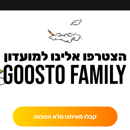
הצטרפו אלינו למועדון
כאן מקבלים יותר — הטבות, עדכונים והפתעות בלעדיות.
קבלו מאיתנו מלא הטבות