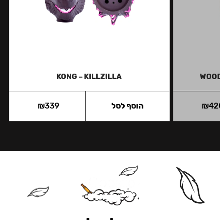
KONG – KILLZILLA
WOOD
42
₪
הוסף לסל
339
₪