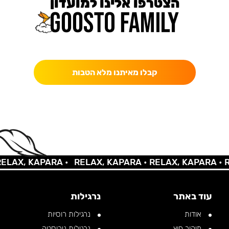
הצטרפו אלינו למועדון
כאן מקבלים יותר — הטבות, עדכונים והפתעות בלעדיות.
קבלו מאיתנו מלא הטבות
X, KAPARA •
RELAX, KAPARA •
RELAX, KAPARA •
RELA
עוד באתר
נרגילות
אודות
נרגילות רוסיות
מיקור חוץ
נרגילות נירוסטה