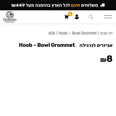
משלוחים
חינם
לכל הארץ בהזמנה מעל ₪449
1
דף הבית
\
Hoob — Bowl Grommet
\
b2b
Hoob – Bowl Grommet
אביזרים לנרגילה
8
₪