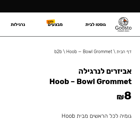
גוסטו לבית
מבצעים
נרגילות
דף הבית
\
Hoob — Bowl Grommet
\
b2b
אביזרים לנרגילה
Hoob – Bowl Grommet
8
₪
גומיה לכל הראשים מבית Hoob