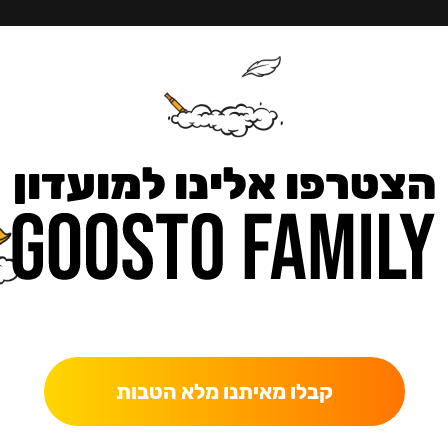
הצטרפו אלינו למועדון
כאן מקבלים יותר — הטבות, עדכונים והפתעות בלעדיות.
קבלו מאיתנו מלא הטבות