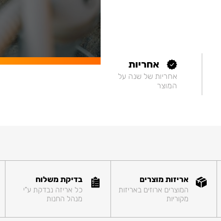
אחריות
אחריות של שנה על
המוצר
אריזות מוצרים
בדיקת משלוח
המוצרים ארוזים באריזות
כל אריזה נבדקת ע"י
מקוריות
מנהל החנות