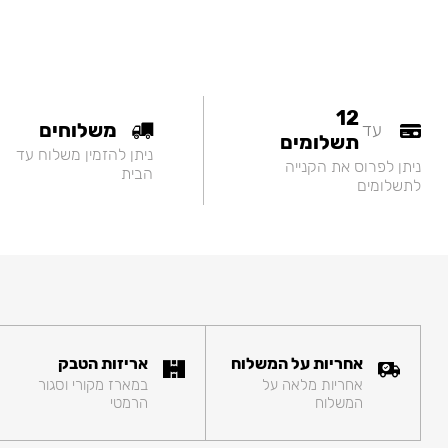
12
משלוחים
עד
תשלומים
ניתן להזמין משלוח עד
ניתן לפרוס את הקנייה
הבית
לתשלומים
אחריות על המשלוח
אריזות הטבק
אחריות מלאה על
במארז מקורי וסגור
המשלוח
הרמטי