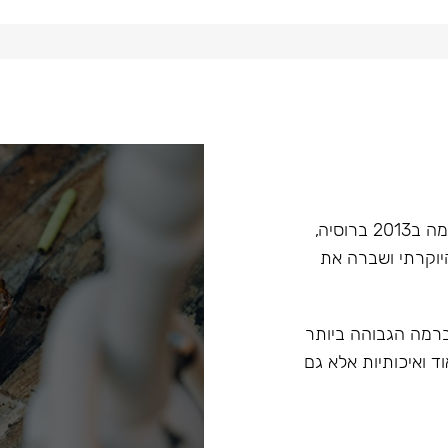
Hoob הוא מותג בעל קנה מידה עולמי בתחום הנרגילות, הוקמה ב2013 ברוסיה,
יוקרתי ושברה את
 ברמה הגבוהה ביותר
ד ואיכותיות אלא גם