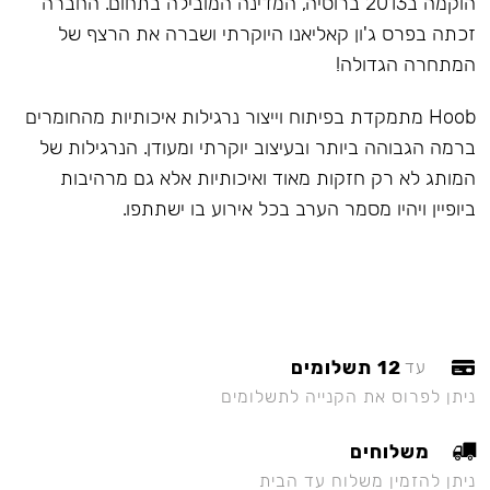
הוקמה ב2013 ברוסיה, המדינה המובילה בתחום. החברה
זכתה בפרס ג'ון קאליאנו היוקרתי ושברה את הרצף של
המתחרה הגדולה!
Hoob מתמקדת בפיתוח וייצור נרגילות איכותיות מהחומרים
ברמה הגבוהה ביותר ובעיצוב יוקרתי ומעודן. הנרגילות של
המותג לא רק חזקות מאוד ואיכותיות אלא גם מרהיבות
ביופיין ויהיו מסמר הערב בכל אירוע בו ישתתפו.
12 תשלומים
עד
ניתן לפרוס את הקנייה לתשלומים
משלוחים
ניתן להזמין משלוח עד הבית