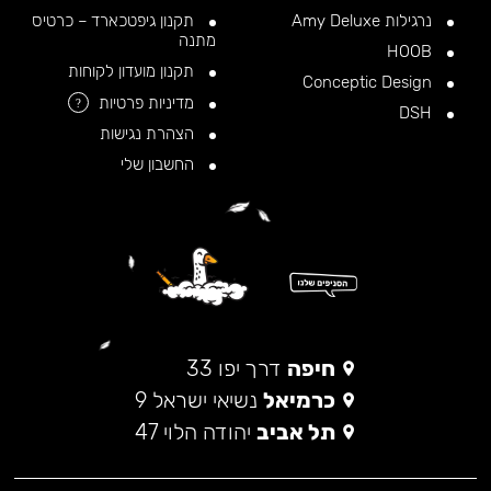
נרגילות Amy Deluxe
תקנון גיפטכארד – כרטיס
מתנה
HOOB
תקנון מועדון לקוחות
Conceptic Design
מדיניות פרטיות
?
DSH
הצהרת נגישות
החשבון שלי
חיפה
דרך יפו 33
כרמיאל
נשיאי ישראל 9
תל אביב
יהודה הלוי 47