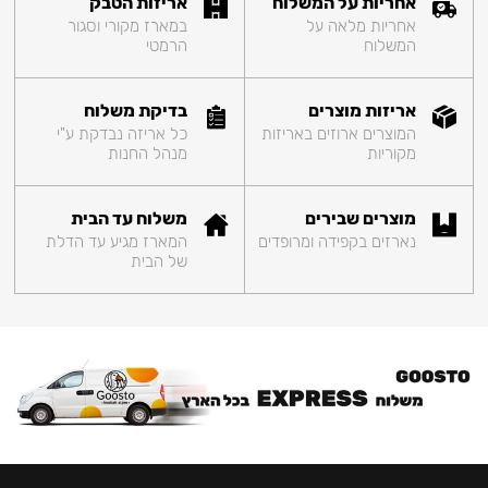
אחריות על המשלוח
אריזות הטבק
אחריות מלאה על
במארז מקורי וסגור
המשלוח
הרמטי
אריזות מוצרים
בדיקת משלוח
המוצרים ארוזים באריזות
כל אריזה נבדקת ע"י
מקוריות
מנהל החנות
מוצרים שבירים
משלוח עד הבית
נארזים בקפידה ומרופדים
המארז מגיע עד הדלת
של הבית