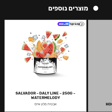
מוצרים נוספים
קל
SALVADOR – DALY LINE – 250G –
WATERMELODY
HO
אבטיח מלון אייס