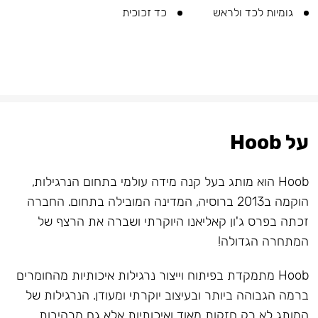
גומיות לכד ולראש
כד זכוכית
על Hoob
Hoob הוא מותג בעל קנה מידה עולמי בתחום הנרגילות,
הוקמה ב2013 ברוסיה, המדינה המובילה בתחום. החברה
זכתה בפרס ג'ון קאליאנו היוקרתי ושברה את הרצף של
המתחרה הגדולה!
Hoob מתמקדת בפיתוח וייצור נרגילות איכותיות מהחומרים
ברמה הגבוהה ביותר ובעיצוב יוקרתי ומעודן. הנרגילות של
המותג לא רק חזקות מאוד ואיכותיות אלא גם מרהיבות