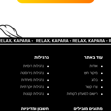
X, KAPARA •
RELAX, KAPARA •
RELAX, KAPARA •
RELA
עוד באתר
נרגילות
אודות
נרגילות רוסיות
מיקור חוץ
נרגילות נירוסטה
בלוג
נרגילות מיוחדות
צרו קשר
נרגילות יוקרתיות
רישום למועדון לקוחות
נרגילות קטנות
מתוגים מובילים
חשבון ומדיניות