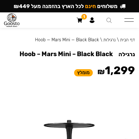
משלוחים
חינם
לכל הארץ בהזמנה מעל ₪449
1
דף הבית
\
נרגילות
\
Hoob — Mars Mini — Black Black
Hoob – Mars Mini – Black Black
נרגילה
1,299
₪
מומלץ