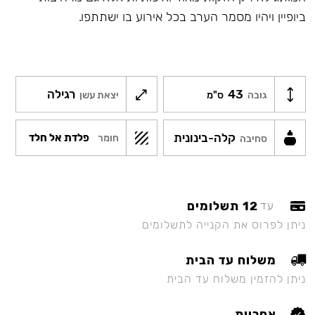
ביופיין ויהיו מסמר הערב בכל אירוע בו ישתתפו.
43
רגילה
גובה
ס"מ
יצאת עשן
קלה-בינונית
פלדת אל חלד
חומר
סחיבה
12 תשלומים
עד
ניתן לפרוס את הקנייה לתשלומים
משלוח עד הבית
ניתן להזמין משלוח עד הבית
אחריות