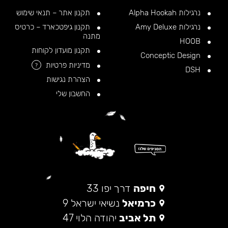
נרגילות Alpha Hookah
תקנון אתר – תנאי שימוש
נרגילות Amy Deluxe
תקנון גיפטכארד – כרטיס
מתנה
HOOB
תקנון מועדון לקוחות
Conceptic Design
מדיניות פרטיות
?
DSH
הצהרת נגישות
החשבון שלי
חיפה
דרך יפו 33
כרמיאל
נשיאי ישראל 9
תל אביב
יהודה הלוי 47