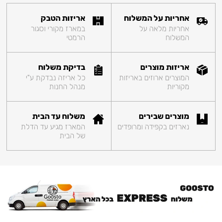
אחריות על המשלוח
אריזות הטבק
אחריות מלאה על
במארז מקורי וסגור
המשלוח
הרמטי
אריזות מוצרים
בדיקת משלוח
המוצרים ארוזים באריזות
כל אריזה נבדקת ע"י
מקוריות
מנהל החנות
מוצרים שבירים
משלוח עד הבית
נארזים בקפידה ומרופדים
המארז מגיע עד הדלת
של הבית