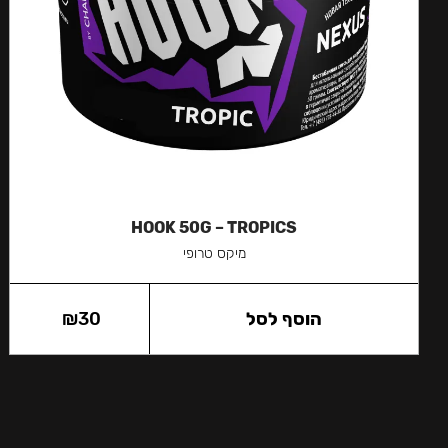
HOOK 50G – TROPICS
מיקס טרופי
הוסף לסל
30
₪