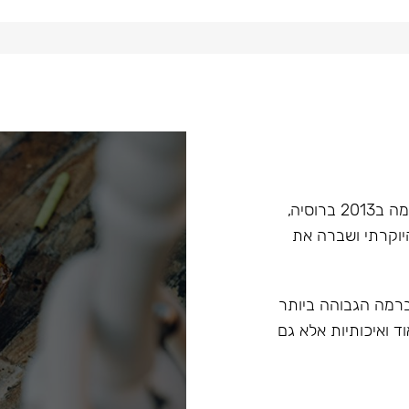
Hoob הוא מותג בעל קנה מידה עולמי בתחום הנרגילות, הוקמה ב2013 ברוסיה,
יוקרתי ושברה את
 ברמה הגבוהה ביותר
ד ואיכותיות אלא גם