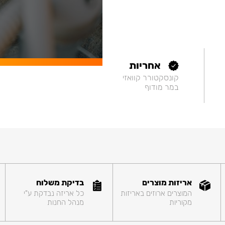
אחריות
קונסקטורר קוואזי
במר מודוף
אריזות מוצרים
בדיקת משלוח
המוצרים ארוזים באריזות
כל אריזה נבדקת ע"י
מקוריות
מנהל החנות