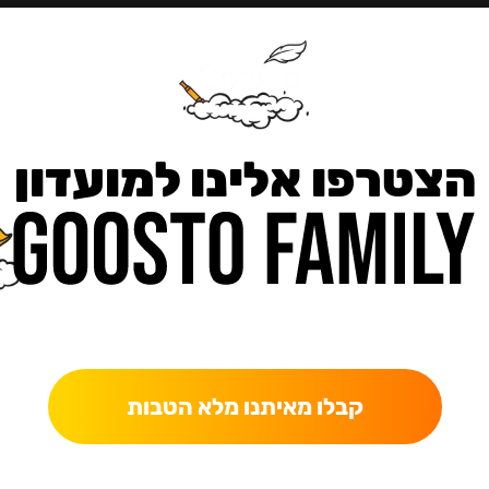
הצטרפו אלינו למועדון
כאן מקבלים יותר — הטבות, עדכונים והפתעות בלעדיות.
קבלו מאיתנו מלא הטבות